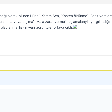
nağı olarak bilinen Hüsnü Kerem Şen, ‘Kasten öldürme’, ‘Basit yaralam
atın alma veya taşıma’, ‘Mala zarar verme’ suçlamalarıyla yargılandığı
lay anına ilişkin yeni görüntüler ortaya çıktı.