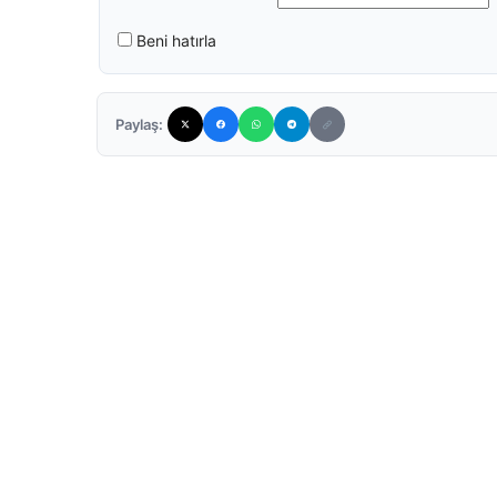
Beni hatırla
Paylaş: