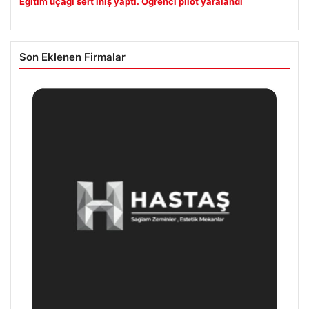
Eğitim uçağı sert iniş yaptı. Öğrenci pilot yaralandı
Son Eklenen Firmalar