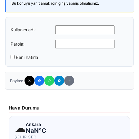
Bu konuyu yanıtlamak için giriş yapmış olmalısınız.
Kullanıcı adı:
Parola:
Beni hatırla
Paylaş:
Hava Durumu
☁
Ankara
NaN°C
ŞEHIR SEÇ