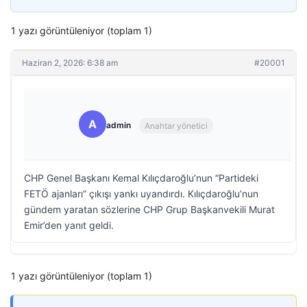
1 yazı görüntüleniyor (toplam 1)
Haziran 2, 2026: 6:38 am
#20001
A
admin
Anahtar yönetici
CHP Genel Başkanı Kemal Kılıçdaroğlu’nun “Partideki
FETÖ ajanları” çıkışı yankı uyandırdı. Kılıçdaroğlu’nun
gündem yaratan sözlerine CHP Grup Başkanvekili Murat
Emir’den yanıt geldi.
1 yazı görüntüleniyor (toplam 1)