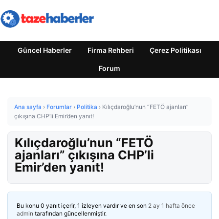
Güncel Haberler
Firma Rehberi
Çerez Politikası
Forum
Ana sayfa
›
Forumlar
›
Politika
›
Kılıçdaroğlu’nun “FETÖ ajanları”
çıkışına CHP’li Emir’den yanıt!
Kılıçdaroğlu’nun “FETÖ
ajanları” çıkışına CHP’li
Emir’den yanıt!
Bu konu 0 yanıt içerir, 1 izleyen vardır ve en son
2 ay 1 hafta önce
admin
tarafından güncellenmiştir.