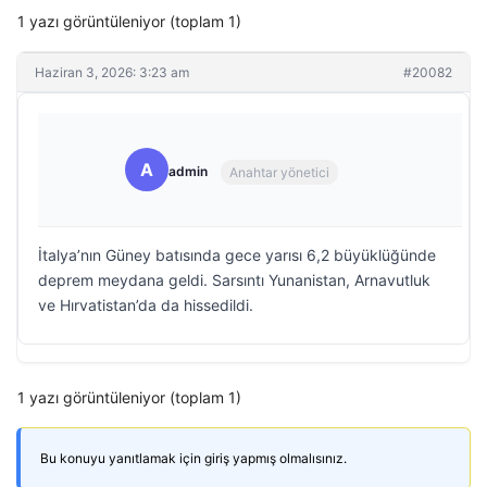
1 yazı görüntüleniyor (toplam 1)
Haziran 3, 2026: 3:23 am
#20082
A
admin
Anahtar yönetici
İtalya’nın Güney batısında gece yarısı 6,2 büyüklüğünde
deprem meydana geldi. Sarsıntı Yunanistan, Arnavutluk
ve Hırvatistan’da da hissedildi.
1 yazı görüntüleniyor (toplam 1)
Bu konuyu yanıtlamak için giriş yapmış olmalısınız.