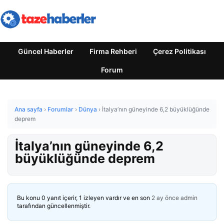
Güncel Haberler
Firma Rehberi
Çerez Politikası
Forum
Ana sayfa
›
Forumlar
›
Dünya
›
İtalya’nın güneyinde 6,2 büyüklüğünde
deprem
İtalya’nın güneyinde 6,2
büyüklüğünde deprem
Bu konu 0 yanıt içerir, 1 izleyen vardır ve en son
2 ay önce
admin
tarafından güncellenmiştir.