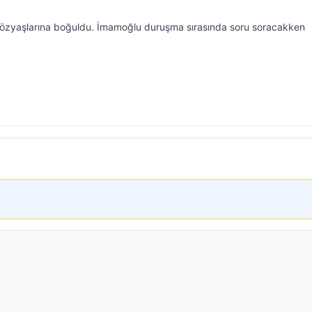
zyaşlarına boğuldu. İmamoğlu duruşma sırasında soru soracakken