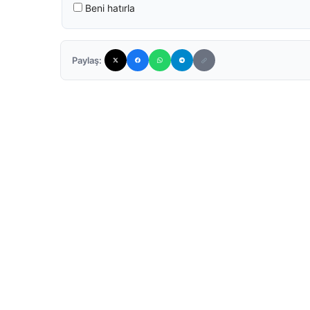
Beni hatırla
Paylaş: