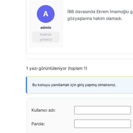
İBB davasında Ekrem İmamoğlu gö
A
gözyaşlarına hakim olamadı.
admin
Anahtar
yönetici
1 yazı görüntüleniyor (toplam 1)
Bu konuyu yanıtlamak için giriş yapmış olmalısınız.
Kullanıcı adı:
Parola: