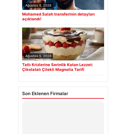
Ağustos 5, 2026
Mohamed Salah transferinin detayları
açıklandı!
Ağustos 5, 2026
Tatlı Krizlerine Serinlik Katan Lezzet:
Çikolatalı Çilekli Magnolia Tarifi
Son Eklenen Firmalar