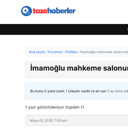
Ana sayfa
›
Forumlar
›
Politika
›
İmamoğlu mahkeme salonunda 
İmamoğlu mahkeme salonun
Bu konu 0 yanıt içerir, 1 izleyen vardır ve en son
3 ay önce
ad
1 yazı görüntüleniyor (toplam 1)
Mayıs 8, 2026: 7:09 pm