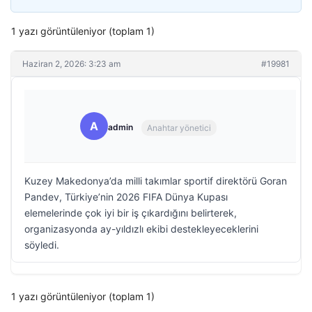
1 yazı görüntüleniyor (toplam 1)
Haziran 2, 2026: 3:23 am
#19981
A
admin
Anahtar yönetici
Kuzey Makedonya’da milli takımlar sportif direktörü Goran
Pandev, Türkiye’nin 2026 FIFA Dünya Kupası
elemelerinde çok iyi bir iş çıkardığını belirterek,
organizasyonda ay-yıldızlı ekibi destekleyeceklerini
söyledi.
1 yazı görüntüleniyor (toplam 1)