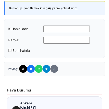
Bu konuyu yanıtlamak için giriş yapmış olmalısınız.
Kullanıcı adı:
Parola:
Beni hatırla
Paylaş:
Hava Durumu
☁
Ankara
NaN°C