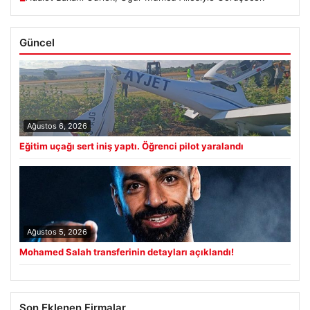
Güncel
Ağustos 6, 2026
Eğitim uçağı sert iniş yaptı. Öğrenci pilot yaralandı
Ağustos 5, 2026
Mohamed Salah transferinin detayları açıklandı!
Son Eklenen Firmalar