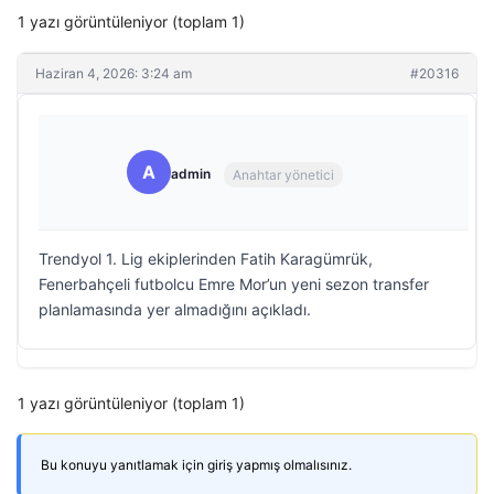
1 yazı görüntüleniyor (toplam 1)
Haziran 4, 2026: 3:24 am
#20316
A
admin
Anahtar yönetici
Trendyol 1. Lig ekiplerinden Fatih Karagümrük,
Fenerbahçeli futbolcu Emre Mor’un yeni sezon transfer
planlamasında yer almadığını açıkladı.
1 yazı görüntüleniyor (toplam 1)
Bu konuyu yanıtlamak için giriş yapmış olmalısınız.