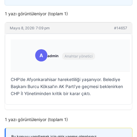
1 yazı görüntüleniyor (toplam 1)
Mayıs 8, 2026: 7:09 pm
#14657
A
admin
Anahtar yönetici
CHP’de Afyonkarahisar hareketliliği yaşanıyor. Belediye
Başkanı Burcu Köksal’ın AK Parti’ye geçmesi beklenirken
CHP İl Yönetiminden kritik bir karar çıktı.
1 yazı görüntüleniyor (toplam 1)
Bu konuyu yanıtlamak için giriş yapmış olmalısınız.