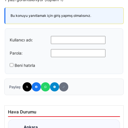
Bu konuyu yanıtlamak için giriş yapmış olmalısınız.
Kullanıcı adı:
Parola:
Beni hatırla
Paylaş:
Hava Durumu
Ankara