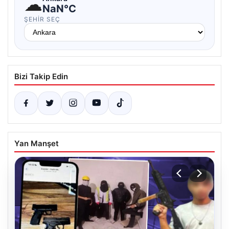
☁
NaN°C
ŞEHIR SEÇ
Bizi Takip Edin
Yan Manşet