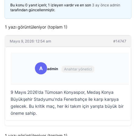
Bu konu 0 yanıt içerir, 1 izleyen vardır ve en son
3 ay önce
admin
tarafından güncellenmiştir.
1 yazı görüntüleniyor (toplam 1)
Mayıs 9, 2026: 12:54 am
#14747
A
admin
Anahtar yönetici
9 Mayıs 2026’da Tümosan Konyaspor, Medaş Konya
Büyükşehir Stadyumu’nda Fenerbahçe ile karşı karşıya
gelecek. Bu kritik maç, her iki takım için yarışta büyük bir
öneme sahip.
1 yazı görüntüleniyor (toplam 1)