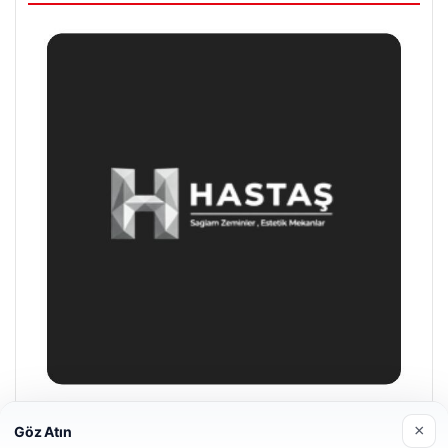
Prenses Night Club
×
Göz Atın