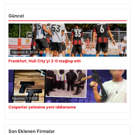
Güncel
Ağustos 8, 2026
Frankfurt, Hull City’yi 2-0 mağlup etti
Ağustos 7, 2026
Casperlar çetesine yeni iddianame
Son Eklenen Firmalar