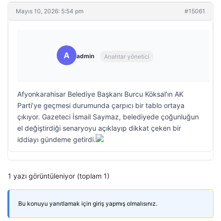
Mayıs 10, 2026: 5:54 pm
#15061
A
admin
Anahtar yönetici
Afyonkarahisar Belediye Başkanı Burcu Köksal’ın AK
Parti’ye geçmesi durumunda çarpıcı bir tablo ortaya
çıkıyor. Gazeteci İsmail Saymaz, belediyede çoğunluğun
el değiştirdiği senaryoyu açıklayıp dikkat çeken bir
iddiayı gündeme getirdi.
1 yazı görüntüleniyor (toplam 1)
Bu konuyu yanıtlamak için giriş yapmış olmalısınız.