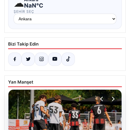
☁
NaN°C
ŞEHIR SEÇ
Bizi Takip Edin
Yan Manşet