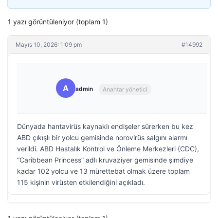
1 yazı görüntüleniyor (toplam 1)
Mayıs 10, 2026: 1:09 pm
#14992
A
admin
Anahtar yönetici
Dünyada hantavirüs kaynaklı endişeler sürerken bu kez
ABD çıkışlı bir yolcu gemisinde norovirüs salgını alarmı
verildi. ABD Hastalık Kontrol ve Önleme Merkezleri (CDC),
“Caribbean Princess” adlı kruvaziyer gemisinde şimdiye
kadar 102 yolcu ve 13 mürettebat olmak üzere toplam
115 kişinin virüsten etkilendiğini açıkladı.