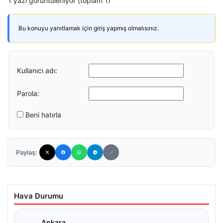
1 yazı görüntüleniyor (toplam 1)
Bu konuyu yanıtlamak için giriş yapmış olmalısınız.
Kullanıcı adı:
Parola:
Beni hatırla
Paylaş:
Hava Durumu
Ankara