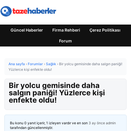
Güncel Haberler
Firma Rehberi
Çerez Politikası
Forum
Ana sayfa
›
Forumlar
›
Sağlık
›
Bir yolcu gemisinde daha salgın paniği!
Yüzlerce kişi enfekte oldu!
Bir yolcu gemisinde daha
salgın paniği! Yüzlerce kişi
enfekte oldu!
Bu konu 0 yanıt içerir, 1 izleyen vardır ve en son
3 ay önce
admin
tarafından güncellenmiştir.