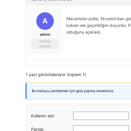
Macaristan polisi, Ekvador’dan g
A
kokain ele geçirildiğini duyurdu. 
olduğunu açıkladı.
admin
Anahtar
yönetici
1 yazı görüntüleniyor (toplam 1)
Bu konuyu yanıtlamak için giriş yapmış olmalısınız.
Kullanıcı adı:
Parola: