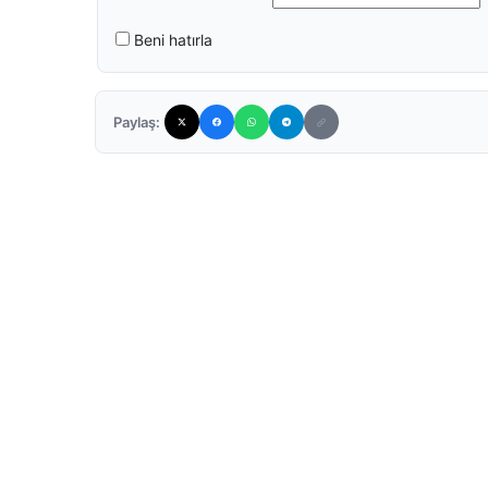
Beni hatırla
Paylaş: