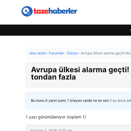
Ana sayfa
›
Forumlar
›
Dünya
›
Avrupa ülkesi alarma geçti! Muz
Avrupa ülkesi alarma geçti!
tondan fazla
Bu konu 0 yanıt içerir, 1 izleyen vardır ve en son
2 ay önce
ad
1 yazı görüntüleniyor (toplam 1)
Haziran 3, 2026: 3:23 am