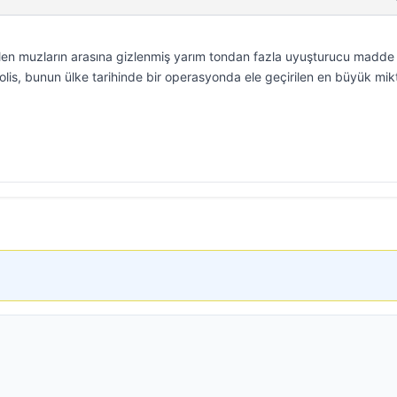
elen muzların arasına gizlenmiş yarım tondan fazla uyuşturucu madde
Polis, bunun ülke tarihinde bir operasyonda ele geçirilen en büyük mik