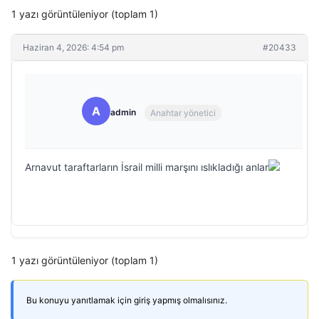
1 yazı görüntüleniyor (toplam 1)
Haziran 4, 2026: 4:54 pm
#20433
A
admin
Anahtar yönetici
Arnavut taraftarların İsrail milli marşını ıslıkladığı anlar
1 yazı görüntüleniyor (toplam 1)
Bu konuyu yanıtlamak için giriş yapmış olmalısınız.