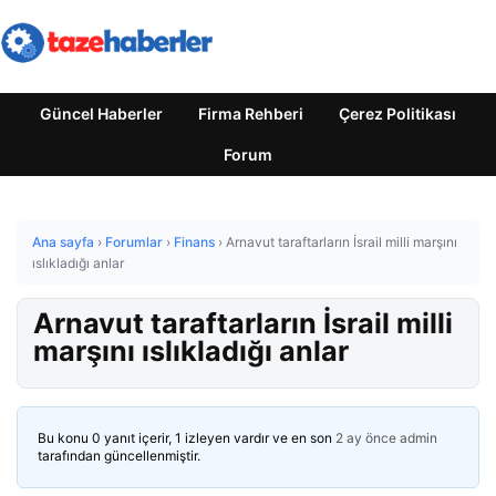
Güncel Haberler
Firma Rehberi
Çerez Politikası
Forum
Ana sayfa
›
Forumlar
›
Finans
›
Arnavut taraftarların İsrail milli marşını
ıslıkladığı anlar
Arnavut taraftarların İsrail milli
marşını ıslıkladığı anlar
Bu konu 0 yanıt içerir, 1 izleyen vardır ve en son
2 ay önce
admin
tarafından güncellenmiştir.