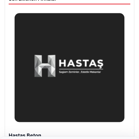
Prenses Night Club