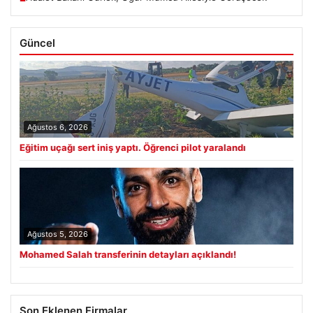
Güncel
Ağustos 6, 2026
Eğitim uçağı sert iniş yaptı. Öğrenci pilot yaralandı
Ağustos 5, 2026
Mohamed Salah transferinin detayları açıklandı!
Son Eklenen Firmalar