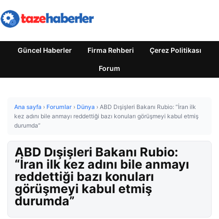
Güncel Haberler
Firma Rehberi
Çerez Politikası
Forum
Ana sayfa
›
Forumlar
›
Dünya
›
ABD Dışişleri Bakanı Rubio: “İran ilk
kez adını bile anmayı reddettiği bazı konuları görüşmeyi kabul etmiş
durumda”
ABD Dışişleri Bakanı Rubio:
“İran ilk kez adını bile anmayı
reddettiği bazı konuları
görüşmeyi kabul etmiş
durumda”