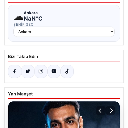
☁
Ankara
NaN°C
ŞEHIR SEÇ
Bizi Takip Edin
Yan Manşet