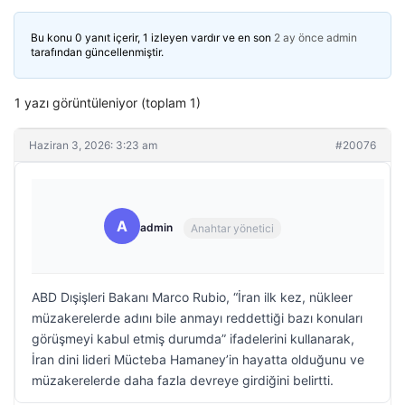
Bu konu 0 yanıt içerir, 1 izleyen vardır ve en son
2 ay önce
admin
tarafından güncellenmiştir.
1 yazı görüntüleniyor (toplam 1)
Haziran 3, 2026: 3:23 am
#20076
A
admin
Anahtar yönetici
ABD Dışişleri Bakanı Marco Rubio, “İran ilk kez, nükleer
müzakerelerde adını bile anmayı reddettiği bazı konuları
görüşmeyi kabul etmiş durumda” ifadelerini kullanarak,
İran dini lideri Mücteba Hamaney’in hayatta olduğunu ve
müzakerelerde daha fazla devreye girdiğini belirtti.