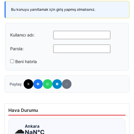
Bu konuyu yanıtlamak için giriş yapmış olmalısınız.
Kullanıcı adı:
Parola:
Beni hatırla
Paylaş:
Hava Durumu
☁
Ankara
NaN°C