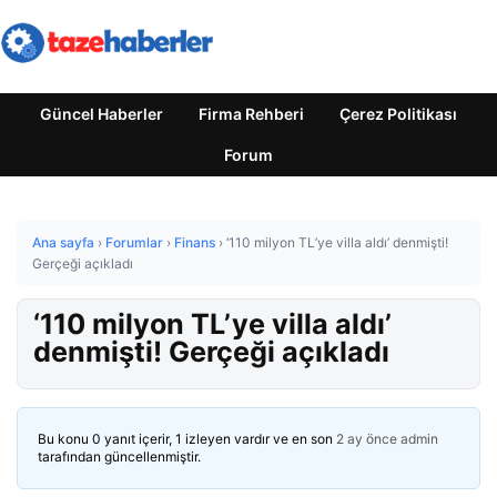
Güncel Haberler
Firma Rehberi
Çerez Politikası
Forum
Ana sayfa
›
Forumlar
›
Finans
›
‘110 milyon TL’ye villa aldı’ denmişti!
Gerçeği açıkladı
‘110 milyon TL’ye villa aldı’
denmişti! Gerçeği açıkladı
Bu konu 0 yanıt içerir, 1 izleyen vardır ve en son
2 ay önce
admin
tarafından güncellenmiştir.