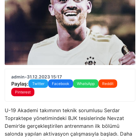
admin
•
31.12.2023 15:17
Paylaş:
Twitter
Facebook
WhatsApp
Reddit
Pinterest
U-19 Akademi takımının teknik sorumlusu Serdar
Topraktepe yönetimindeki BJK tesislerinde Nevzat
Demir’de gerçekleştirilen antrenmanın ilk bölümü
salonda yapılan aktivasyon çalışmasıyla başladı. Daha