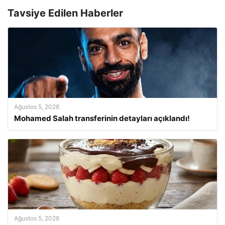
Tavsiye Edilen Haberler
Ağustos 5, 2026
Mohamed Salah transferinin detayları açıklandı!
Ağustos 5, 2026