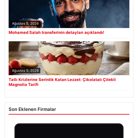
Ağustos 5, 2026
Mohamed Salah transferinin detayları açıklandı!
Ağustos 5, 2026
Tatlı Krizlerine Serinlik Katan Lezzet: Çikolatalı Çilekli
Magnolia Tarifi
Son Eklenen Firmalar