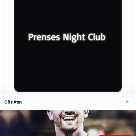
×
Göz Atın
Prenses Night Club
Nisan 29, 2026