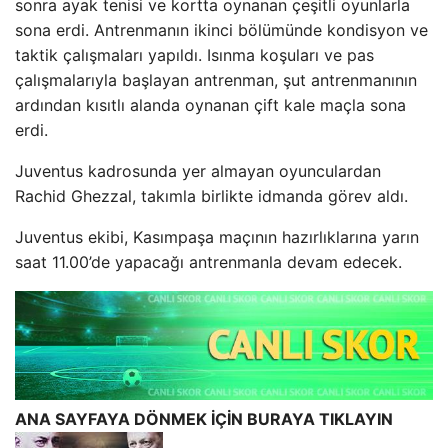
sonra ayak tenisi ve kortta oynanan çeşitli oyunlarla
sona erdi. Antrenmanın ikinci bölümünde kondisyon ve
taktik çalışmaları yapıldı. Isınma koşuları ve pas
çalışmalarıyla başlayan antrenman, şut antrenmanının
ardından kısıtlı alanda oynanan çift kale maçla sona
erdi.
Juventus kadrosunda yer almayan oyunculardan
Rachid Ghezzal, takımla birlikte idmanda görev aldı.
Juventus ekibi, Kasımpaşa maçının hazırlıklarına yarın
saat 11.00’de yapacağı antrenmanla devam edecek.
ANA SAYFAYA DÖNMEK İÇİN BURAYA TIKLAYIN