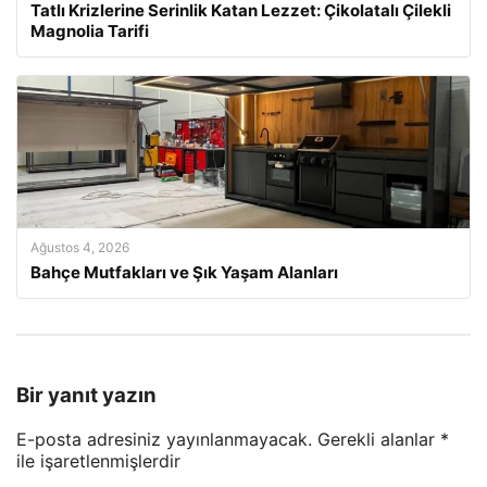
Tatlı Krizlerine Serinlik Katan Lezzet: Çikolatalı Çilekli
Magnolia Tarifi
Ağustos 4, 2026
Bahçe Mutfakları ve Şık Yaşam Alanları
Bir yanıt yazın
E-posta adresiniz yayınlanmayacak.
Gerekli alanlar
*
ile işaretlenmişlerdir