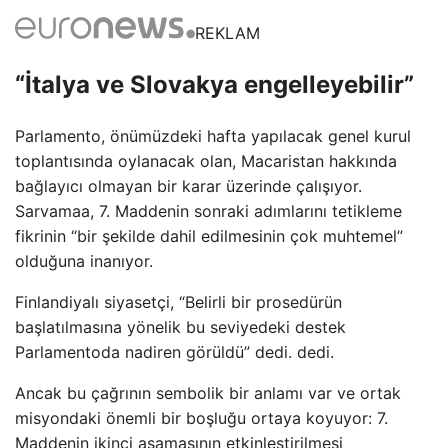
REKLAM
“İtalya ve Slovakya engelleyebilir”
Parlamento, önümüzdeki hafta yapılacak genel kurul
toplantısında oylanacak olan, Macaristan hakkında
bağlayıcı olmayan bir karar üzerinde çalışıyor.
Sarvamaa, 7. Maddenin sonraki adımlarını tetikleme
fikrinin “bir şekilde dahil edilmesinin çok muhtemel”
olduğuna inanıyor.
Finlandiyalı siyasetçi, “Belirli bir prosedürün
başlatılmasına yönelik bu seviyedeki destek
Parlamentoda nadiren görüldü” dedi. dedi.
Ancak bu çağrının sembolik bir anlamı var ve ortak
misyondaki önemli bir boşluğu ortaya koyuyor: 7.
Maddenin ikinci aşamasının etkinleştirilmesi