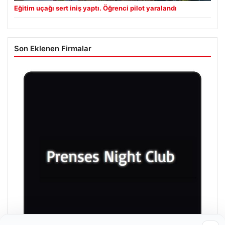
Eğitim uçağı sert iniş yaptı. Öğrenci pilot yaralandı
Son Eklenen Firmalar