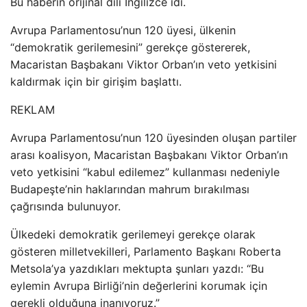
Bu haberin orijinal dili İngilizce idi.
Avrupa Parlamentosu’nun 120 üyesi, ülkenin
“demokratik gerilemesini” gerekçe göstererek,
Macaristan Başbakanı Viktor Orban’ın veto yetkisini
kaldırmak için bir girişim başlattı.
REKLAM
Avrupa Parlamentosu’nun 120 üyesinden oluşan partiler
arası koalisyon, Macaristan Başbakanı Viktor Orban’ın
veto yetkisini “kabul edilemez” kullanması nedeniyle
Budapeşte’nin haklarından mahrum bırakılması
çağrısında bulunuyor.
Ülkedeki demokratik gerilemeyi gerekçe olarak
gösteren milletvekilleri, Parlamento Başkanı Roberta
Metsola’ya yazdıkları mektupta şunları yazdı: “Bu
eylemin Avrupa Birliği’nin değerlerini korumak için
gerekli olduğuna inanıyoruz.”