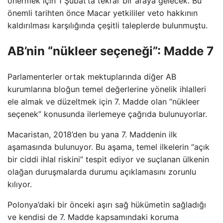
önermek için 1 Şubat’ta tekrar bir araya gelecek. Bu
önemli tarihten önce Macar yetkililer veto hakkının
kaldırılması karşılığında çeşitli taleplerde bulunmuştu.
AB’nin “nükleer seçeneği”: Madde 7
Parlamenterler ortak mektuplarında diğer AB
kurumlarına bloğun temel değerlerine yönelik ihlalleri
ele almak ve düzeltmek için 7. Madde olan “nükleer
seçenek” konusunda ilerlemeye çağrıda bulunuyorlar.
Macaristan, 2018’den bu yana 7. Maddenin ilk
aşamasında bulunuyor. Bu aşama, temel ilkelerin “açık
bir ciddi ihlal riskini” tespit ediyor ve suçlanan ülkenin
olağan duruşmalarda durumu açıklamasını zorunlu
kılıyor.
Polonya’daki bir önceki aşırı sağ hükümetin sağladığı
ve kendisi de 7. Madde kapsamındaki koruma