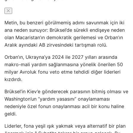
Metin, bu benzeri görülmemiş adımı savunmak için iki
ana neden sunuyor: Brüksel’de sürekli endişeye neden
olan Macaristan’ın demokratik gerilemesi ve Orban’ın
Aralık ayındaki AB zirvesindeki tartışmalı rolü.
Orban’ın, Ukrayna’ya 2024 ile 2027 yılları arasında
makro-mali yardım sağlanmasına yönelik önerilen 50
milyar Avroluk fonu veto etme tehdidi diğer liderleri
kızdırdı.
Brüksel’in Kiev’e gönderecek parasının bitmiş olması ve
Washington’un “yardım yasasını” onaylamaması
nedeniyle özel fonun onaylanması acil bir konu haline
geldi.
Liderler, fona yeşil ışık yakmak veya alternatif bir plan