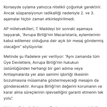
Konseyde oylama yalnızca nitelikli çoğunluk gerektirir.
Ancak süspansiyonun radikalliği nedeniyle 2. ve 3.
aşamalar hiçbir zaman etkinleştirilmedi.
AP milletvekilleri, 7. Maddeyi bir sonraki aşamaya
taşıyarak, “Avrupa Birliği’nin Macaristan’a, eylemlerinin
kabul edilemez olduğuna dair açık bir mesaj göndermiş
olacağını” söylüyorlar.
Metinde şu ifadelere yer veriliyor: “Aynı zamanda tüm
Üye Devletlere, Avrupa Birliği’nin hukukun
üstünlüğünden herhangi bir geri adıma veya
Antlaşmalarda yer alan samimi işbirliği ilkesinin
bozulmasına müsamaha göstermeyeceği mesajını da
gönderecektir. Avrupa Birliği’nin değerini korumanın ve
karar alma süreçlerinin işlevselliğini garanti etmenin tek
yolu”.