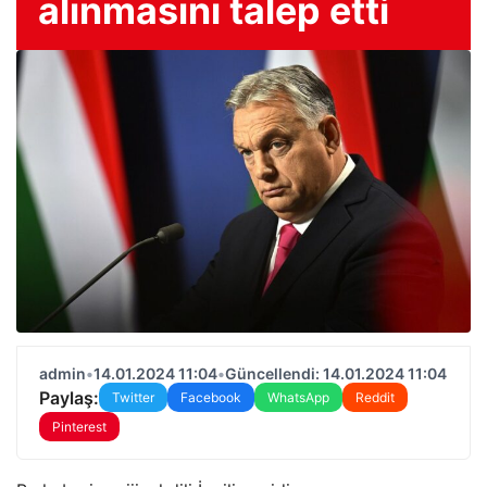
alınmasını talep etti
admin
•
14.01.2024 11:04
•
Güncellendi: 14.01.2024 11:04
Paylaş:
Twitter
Facebook
WhatsApp
Reddit
Pinterest