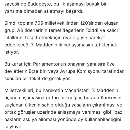
sayesinde Budapeşte, bu ilk aşamayı büyük bir
yansıma olmadan atlatmayı başardı.
Şimdi toplam 705 milletvekilinden 120’sinden oluşan
grup, AB liderlerinin temel değerlerin “ciddi ve kalıcı”
ihlallerini tespit etmek için oybirliğiyle hareket
edebileceği 7. Maddenin ikinci aşamasını tetiklemek
istiyor.
Bu karar için Parlamentonun onayının yanı sıra üye
devletlerin üçte biri veya Avrupa Komisyonu tarafından
sunulan bir teklif de gerekiyor.
Milletvekilleri, bu hareketin Macaristan’ı 7. Maddenin
üçüncü aşamasına götürebileceğini, burada Konsey’in
suçlanan ülkenin sahip olduğu yasaların çıkarılması ve
ortak görüşler üzerinde anlaşmaya varılması gibi “bazı”
hakların askıya alınması yönünde oy kullanabileceğini
söylüyor.