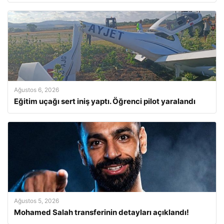
Ağustos 6, 2026
Eğitim uçağı sert iniş yaptı. Öğrenci pilot yaralandı
Ağustos 5, 2026
Mohamed Salah transferinin detayları açıklandı!