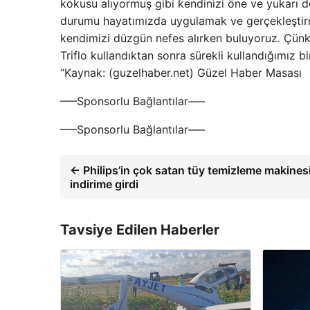
kokusu alıyormuş gibi kendinizi öne ve yukarı d
durumu hayatımızda uygulamak ve gerçekleştirme
kendimizi düzgün nefes alırken buluyoruz. Çünk
Triflo kullandıktan sonra sürekli kullandığımız b
“Kaynak: (guzelhaber.net) Güzel Haber Masası
—–Sponsorlu Bağlantılar—–
—–Sponsorlu Bağlantılar—–
← Philips’in çok satan tüy temizleme makines
indirime girdi
Tavsiye Edilen Haberler