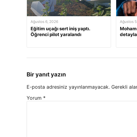
Ağustos 6, 2026
Ağustos 5
Eğitim uçağı sert iniş yaptı.
Mohamed
Öğrenci pilot yaralandı
detayla
Bir yanıt yazın
E-posta adresiniz yayınlanmayacak.
Gerekli ala
Yorum
*