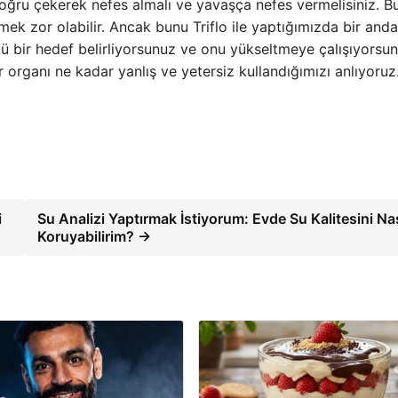
oğru çekerek nefes almalı ve yavaşça nefes vermelisiniz. B
k zor olabilir. Ancak bunu Triflo ile yaptığımızda bir anda
ü bir hedef belirliyorsunuz ve onu yükseltmeye çalışıyorsun
ir organı ne kadar yanlış ve yetersiz kullandığımızı anlıyoruz
i
Su Analizi Yaptırmak İstiyorum: Evde Su Kalitesini Nas
Koruyabilirim? →