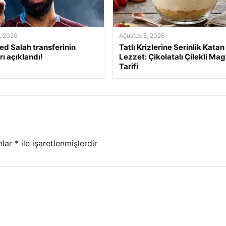
, 2026
Ağustos 5, 2026
 Salah transferinin
Tatlı Krizlerine Serinlik Katan
rı açıklandı!
Lezzet: Çikolatalı Çilekli Mag
Tarifi
nlar
*
ile işaretlenmişlerdir