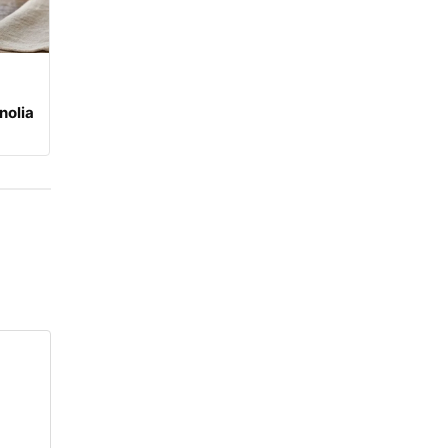
nolia