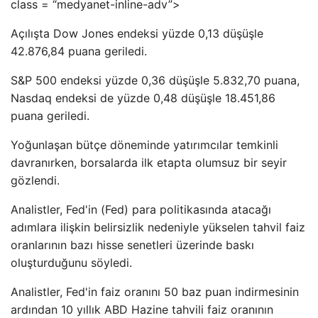
class = “medyanet-inline-adv”>
Açılışta Dow Jones endeksi yüzde 0,13 düşüşle
42.876,84 puana geriledi.
S&P 500 endeksi yüzde 0,36 düşüşle 5.832,70 puana,
Nasdaq endeksi de yüzde 0,48 düşüşle 18.451,86
puana geriledi.
Yoğunlaşan bütçe döneminde yatırımcılar temkinli
davranırken, borsalarda ilk etapta olumsuz bir seyir
gözlendi.
Analistler, Fed'in (Fed) para politikasında atacağı
adımlara ilişkin belirsizlik nedeniyle yükselen tahvil faiz
oranlarının bazı hisse senetleri üzerinde baskı
oluşturduğunu söyledi.
Analistler, Fed'in faiz oranını 50 baz puan indirmesinin
ardından 10 yıllık ABD Hazine tahvili faiz oranının