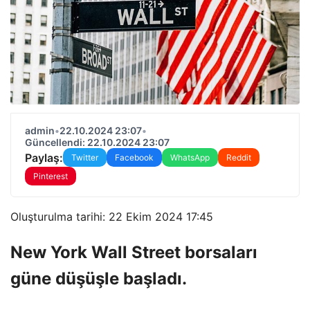
admin
•
22.10.2024 23:07
•
Güncellendi: 22.10.2024 23:07
Paylaş:
Twitter
Facebook
WhatsApp
Reddit
Pinterest
Oluşturulma tarihi: 22 Ekim 2024 17:45
New York Wall Street borsaları
güne düşüşle başladı.