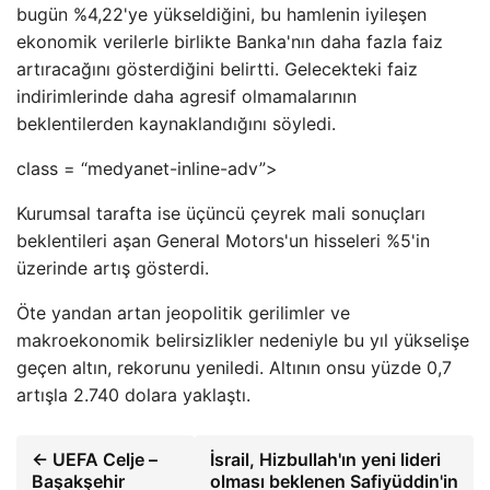
bugün %4,22'ye yükseldiğini, bu hamlenin iyileşen
ekonomik verilerle birlikte Banka'nın daha fazla faiz
artıracağını gösterdiğini belirtti. Gelecekteki faiz
indirimlerinde daha agresif olmamalarının
beklentilerden kaynaklandığını söyledi.
class = “medyanet-inline-adv”>
Kurumsal tarafta ise üçüncü çeyrek mali sonuçları
beklentileri aşan General Motors'un hisseleri %5'in
üzerinde artış gösterdi.
Öte yandan artan jeopolitik gerilimler ve
makroekonomik belirsizlikler nedeniyle bu yıl yükselişe
geçen altın, rekorunu yeniledi. Altının onsu yüzde 0,7
artışla 2.740 dolara yaklaştı.
← UEFA Celje –
İsrail, Hizbullah'ın yeni lideri
Başakşehir
olması beklenen Safiyüddin'in