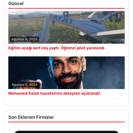
Güncel
Ağustos 6, 2026
Eğitim uçağı sert iniş yaptı. Öğrenci pilot yaralandı
Ağustos 5, 2026
Mohamed Salah transferinin detayları açıklandı!
Son Eklenen Firmalar