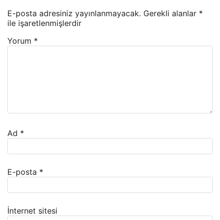
E-posta adresiniz yayınlanmayacak.
Gerekli alanlar
*
ile işaretlenmişlerdir
Yorum
*
Ad
*
E-posta
*
İnternet sitesi