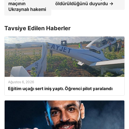
maçının
öldürüldüğünü duyurdu →
Ukraynalı hakemi
Tavsiye Edilen Haberler
Ağustos 6, 2026
Eğitim uçağı sert iniş yaptı. Öğrenci pilot yaralandı