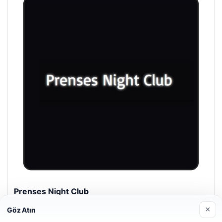
Prenses Night Club
Nisan 29, 2026
×
Göz Atın