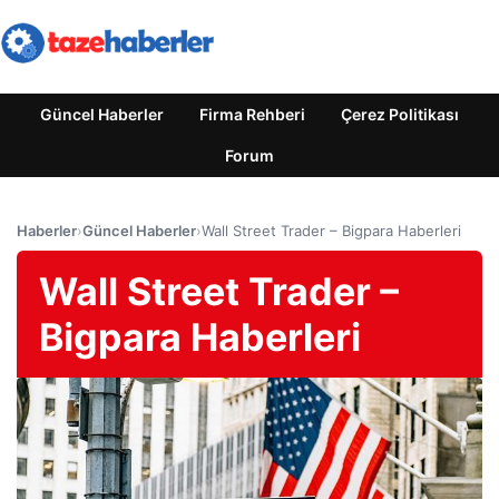
Güncel Haberler
Firma Rehberi
Çerez Politikası
Forum
Haberler
›
Güncel Haberler
›
Wall Street Trader – Bigpara Haberleri
Wall Street Trader –
Bigpara Haberleri