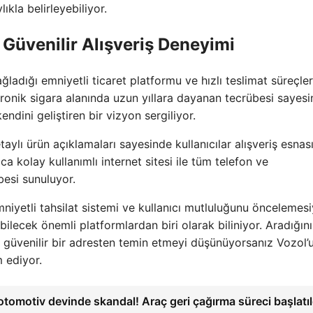
lıkla belirleyebiliyor.
 Güvenilir Alışveriş Deneyimi
ğladığı emniyetli ticaret platformu ve hızlı teslimat süreçler
tronik sigara alanında uzun yıllara dayanan tecrübesi sayesi
endini geliştiren bir vizyon sergiliyor.
ylı ürün açıklamaları sayesinde kullanıcılar alışveriş esnas
ca kolay kullanımlı internet sitesi ile tüm telefon ve
besi sunuluyor.
mniyetli tahsilat sistemi ve kullanıcı mutluluğunu öncelemesi
ilecek önemli platformlardan biri olarak biliniyor. Aradığın
e güvenilir bir adresten temin etmeyi düşünüyorsanız Vozol’
 ediyor.
tomotiv devinde skandal! Araç geri çağırma süreci başlatıl