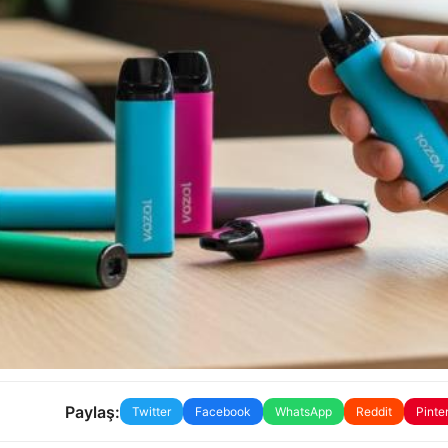
Paylaş:
Twitter
Facebook
WhatsApp
Reddit
Pinte