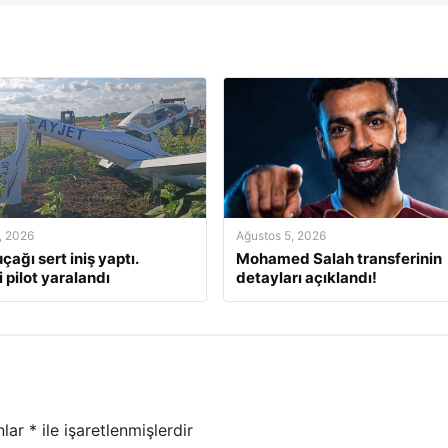
, 2026
Ağustos 5, 2026
çağı sert iniş yaptı.
Mohamed Salah transferinin
 pilot yaralandı
detayları açıklandı!
nlar
*
ile işaretlenmişlerdir