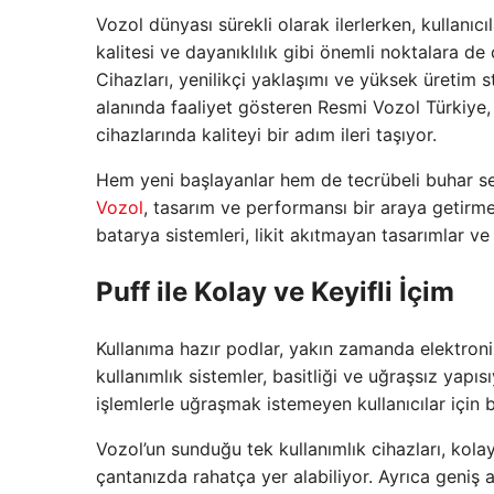
Vozol dünyası sürekli olarak ilerlerken, kullanıc
kalitesi ve dayanıklılık gibi önemli noktalara d
Cihazları, yenilikçi yaklaşımı ve yüksek üretim s
alanında faaliyet gösteren Resmi Vozol Türkiye, ku
cihazlarında kaliteyi bir adım ileri taşıyor.
Hem yeni başlayanlar hem de tecrübeli buhar se
Vozol
, tasarım ve performansı bir araya getirmes
batarya sistemleri, likit akıtmayan tasarımlar v
Puff ile Kolay ve Keyifli İçim
Kullanıma hazır podlar, yakın zamanda elektronik 
kullanımlık sistemler, basitliği ve uğraşsız yapıs
işlemlerle uğraşmak istemeyen kullanıcılar için 
Vozol’un sunduğu tek kullanımlık cihazları, kola
çantanızda rahatça yer alabiliyor. Ayrıca geniş 