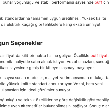
deal buhar yoğunluğu ve stabil performansı sayesinde
puff
cih
enlik standartlarına tamamen uygun üretilmesi. Yüksek kalite
 da elektrik kaçağı gibi tehlikelere karşı ekstra emniyet
Uygun Seçenekler
 fiyat da kilit bir nokta haline geliyor. Özellikle
puff fiyatl
konomik maliyetle satın almak istiyor. Vozol cihazları, sundu
ikası sayesinde geniş bir kitleye ulaşmayı başarıyor.
 sayısı sunan modeller, maliyet-verim açısından oldukça t
 bile yüksek kalite standartlarını koruyan Vozol, hem yeni
ullanıcıları için ideal çözümler sunuyor.
ğunluğu ve teknik özelliklerine göre değişiklik gösterebiliy
inime uyan alternatifler bulunabilmesini sağlıyor. Sonuç ola