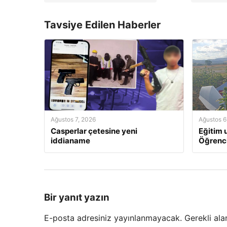
Tavsiye Edilen Haberler
Ağustos 7, 2026
Ağustos 6
Casperlar çetesine yeni
Eğitim u
iddianame
Öğrenci
Bir yanıt yazın
E-posta adresiniz yayınlanmayacak.
Gerekli ala