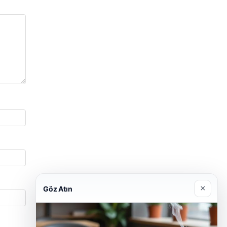
×
Göz Atın