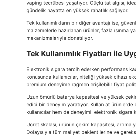
vaping tecrübesi yaşatıyor. Güçlü tat algısı, i
gündelik hayatta en yüksek rahatlık sağlıyor.
Tek kullanımlıkların bir diğer avantajı ise, güv
malzemelerle hazırlanan ürünler, fazla ısınma ya
mekanizmalarıyla donatılıyor.
Tek Kullanımlık Fiyatları ile 
Elektronik sigara tercih ederken performans kadar
konusunda kullanıcılar, niteliği yüksek cihazı e
premium deneyime rağmen erişilebilir fiyat polit
Uzun ömürlü batarya kapasitesi ve yüksek çekim
edici bir deneyim yaratıyor. Kullan at ürünlerde
kullanıcılar hem de deneyimli elektronik sigara k
Ücret skalası, ürünün çekim kapasitesi, aroma yo
Dolayısıyla tüm maliyet beklentilerine ve gereks