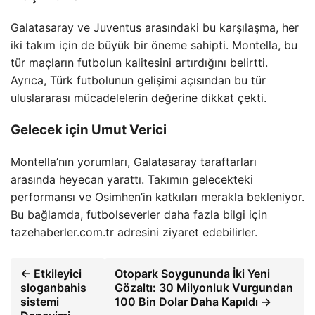
Galatasaray ve Juventus arasındaki bu karşılaşma, her
iki takım için de büyük bir öneme sahipti. Montella, bu
tür maçların futbolun kalitesini artırdığını belirtti.
Ayrıca, Türk futbolunun gelişimi açısından bu tür
uluslararası mücadelelerin değerine dikkat çekti.
Gelecek için Umut Verici
Montella’nın yorumları, Galatasaray taraftarları
arasında heyecan yarattı. Takımın gelecekteki
performansı ve Osimhen’in katkıları merakla bekleniyor.
Bu bağlamda, futbolseverler daha fazla bilgi için
tazehaberler.com.tr adresini ziyaret edebilirler.
← Etkileyici
Otopark Soygununda İki Yeni
sloganbahis
Gözaltı: 30 Milyonluk Vurgundan
sistemi
100 Bin Dolar Daha Kapıldı →