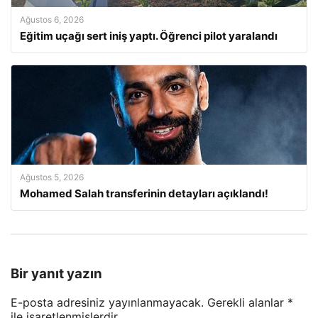
Ağustos 6, 2026
Eğitim uçağı sert iniş yaptı. Öğrenci pilot yaralandı
Ağustos 5, 2026
Mohamed Salah transferinin detayları açıklandı!
Bir yanıt yazın
E-posta adresiniz yayınlanmayacak.
Gerekli alanlar
*
ile işaretlenmişlerdir