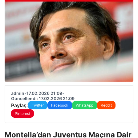
admin
•
17.02.2026 21:09
•
Güncellendi: 17.02.2026 21:09
Paylaş:
Twitter
Facebook
WhatsApp
Reddit
Pinterest
Montella’dan Juventus Maçına Dair