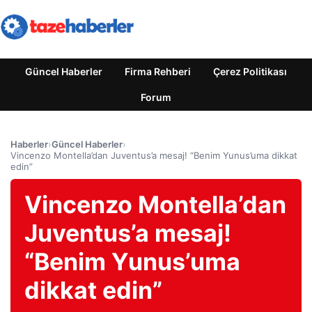
Güncel Haberler
Firma Rehberi
Çerez Politikası
Forum
Haberler
›
Güncel Haberler
›
Vincenzo Montella’dan Juventus’a mesaj! “Benim Yunus’uma dikkat
edin”
Vincenzo Montella’dan
Juventus’a mesaj!
“Benim Yunus’uma
dikkat edin”