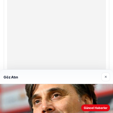
×
Göz Atın
Prenses Night Club
Nisan 29, 2026
Güncel Haberler
Web sitemizi nasıl kullandığınızı daha iyi anlayabilmek,