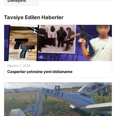
Deneyimi
Tavsiye Edilen Haberler
Ağustos 7, 2026
Casperlar çetesine yeni iddianame