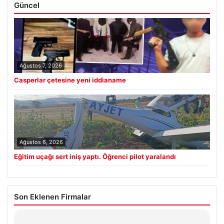
Güncel
Ağustos 7, 2026
Casperlar çetesine yeni iddianame
Ağustos 6, 2026
Eğitim uçağı sert iniş yaptı. Öğrenci pilot yaralandı
Son Eklenen Firmalar