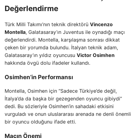
Değerlendirme
Türk Milli Takımı’nın teknik direktörü
Vincenzo
Montella
, Galatasaray’ın Juventus ile oynadığı maçı
değerlendirdi. Montella, karşılaşma sonrası dikkat
çeken bir yorumda bulundu. İtalyan teknik adam,
Galatasaray’ın yıldız oyuncusu
Victor Osimhen
hakkında övgü dolu ifadeler kullandı.
Osimhen’in Performansı
Montella, Osimhen için “Sadece Türkiye’de değil,
İtalya’da da başka bir gezegenden oyuncu gibiydi”
dedi. Bu sözleriyle Osimhen’in sahadaki etkisini
vurguladı ve onun uluslararası arenada ne denli önemli
bir oyuncu olduğunu ifade etti.
Maçın Önemi