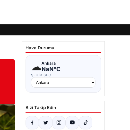
m
Hava Durumu
☁
Ankara
NaN°C
ŞEHIR SEÇ
Bizi Takip Edin