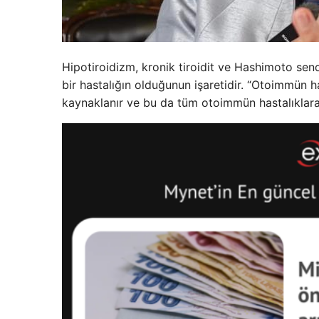
Hipotiroidizm, kronik tiroidit ve Hashimoto se
bir hastalığın olduğunun işaretidir. “Otoimmün 
kaynaklanır ve bu da tüm otoimmün hastalıklara