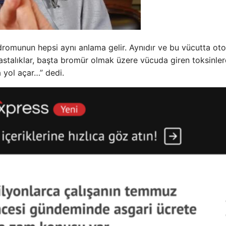
ndromunun hepsi aynı anlama gelir. Aynıdır ve bu vücutta o
hastalıklar, başta bromür olmak üzere vücuda giren toksinle
 yol açar…” dedi.