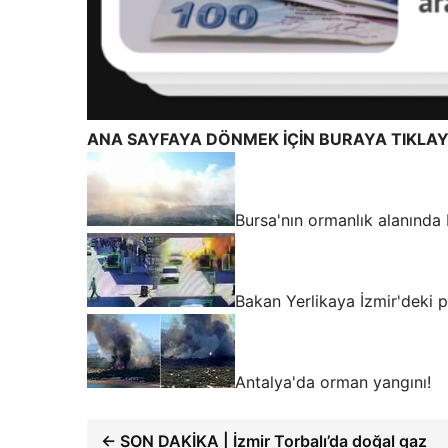
ANA SAYFAYA DÖNMEK İÇİN BURAYA TIKLAY
Bursa'nın ormanlık alanında
Bakan Yerlikaya İzmir'deki p
Antalya'da orman yangını!
← SON DAKİKA | İzmir Torbalı’da doğal gaz