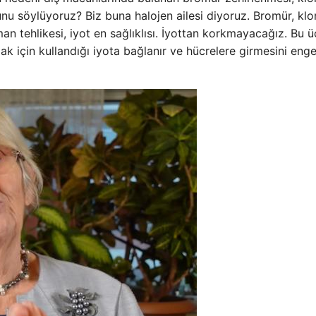
nu söylüyoruz? Biz buna halojen ailesi diyoruz. Bromür, klor
an tehlikesi, iyot en sağlıklısı. İyottan korkmayacağız. Bu 
 için kullandığı iyota bağlanır ve hücrelere girmesini engel