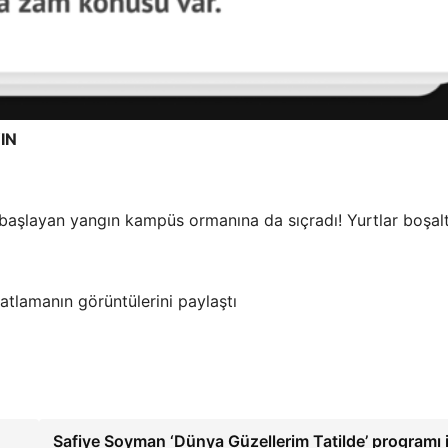
IN
 başlayan yangın kampüs ormanına da sıçradı! Yurtlar boşalt
atlamanın görüntülerini paylaştı
Safiye Soyman ‘Dünya Güzellerim Tatilde’ programı 