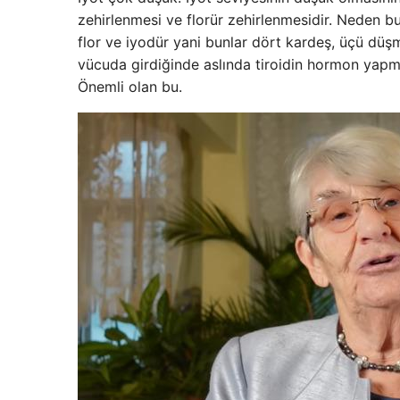
zehirlenmesi ve florür zehirlenmesidir. Neden bu
flor ve iyodür yani bunlar dört kardeş, üçü düşm
vücuda girdiğinde aslında tiroidin hormon yapmak
Önemli olan bu.