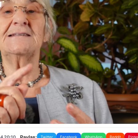
Paylaş:
24 20:10
Twitter
Facebook
WhatsApp
Reddit
Pinte