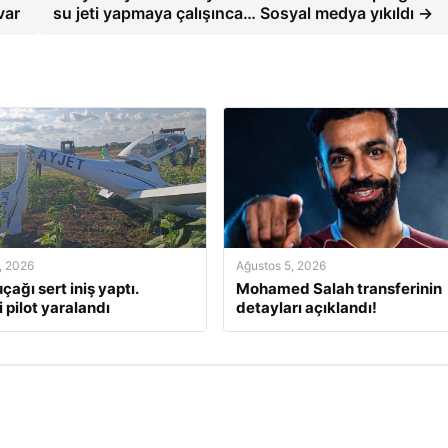
var
su jeti yapmaya çalışınca… Sosyal medya yıkıldı →
, 2026
Ağustos 5, 2026
çağı sert iniş yaptı.
Mohamed Salah transferinin
 pilot yaralandı
detayları açıklandı!