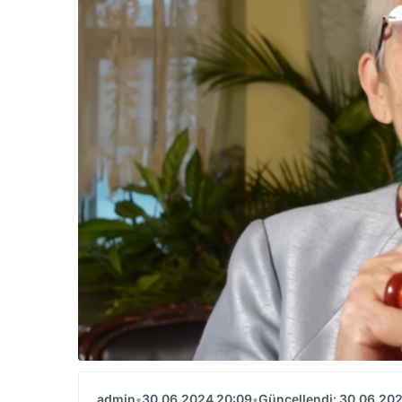
admin
•
30.06.2024 20:09
•
Güncellendi: 30.06.20