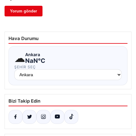
Hava Durumu
☁
Ankara
NaN°C
ŞEHIR SEÇ
Bizi Takip Edin