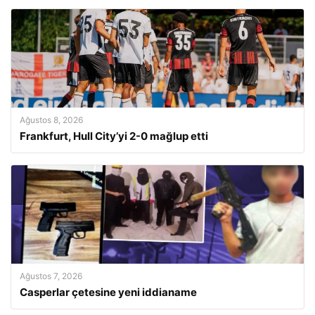
Ağustos 8, 2026
Frankfurt, Hull City’yi 2-0 mağlup etti
Ağustos 7, 2026
Casperlar çetesine yeni iddianame