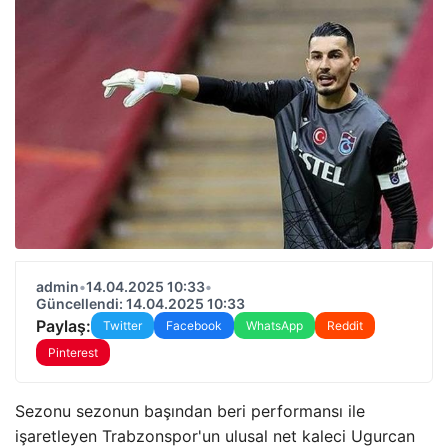
admin
•
14.04.2025 10:33
•
Güncellendi: 14.04.2025 10:33
Paylaş:
Twitter
Facebook
WhatsApp
Reddit
Pinterest
Sezonu sezonun başından beri performansı ile
işaretleyen Trabzonspor'un ulusal net kaleci Ugurcan