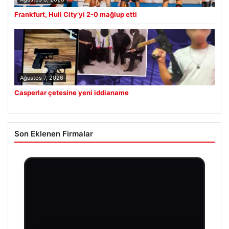
Frankfurt, Hull City’yi 2-0 mağlup etti
Ağustos 7, 2026
Casperlar çetesine yeni iddianame
Son Eklenen Firmalar