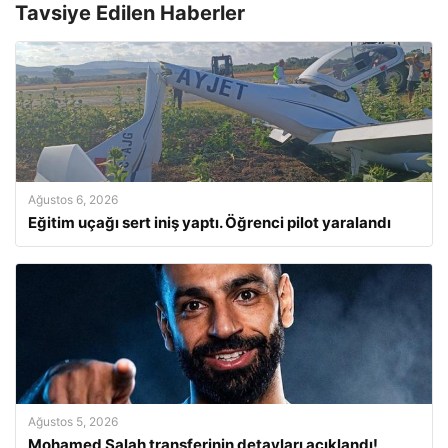
Tavsiye Edilen Haberler
Ağustos 6, 2026
Eğitim uçağı sert iniş yaptı. Öğrenci pilot yaralandı
Ağustos 5, 2026
Mohamed Salah transferinin detayları açıklandı!