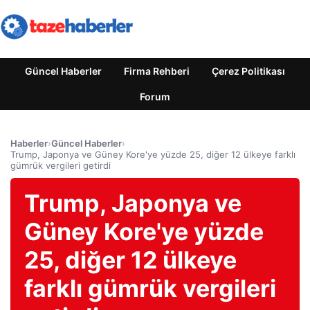
Güncel Haberler
Firma Rehberi
Çerez Politikası
Forum
Haberler
›
Güncel Haberler
›
Trump, Japonya ve Güney Kore'ye yüzde 25, diğer 12 ülkeye farklı
gümrük vergileri getirdi
Trump, Japonya ve
Güney Kore'ye yüzde
25, diğer 12 ülkeye
farklı gümrük vergileri