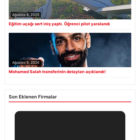
Ağustos 6, 2026
Eğitim uçağı sert iniş yaptı. Öğrenci pilot yaralandı
Ağustos 5, 2026
Mohamed Salah transferinin detayları açıklandı!
Son Eklenen Firmalar