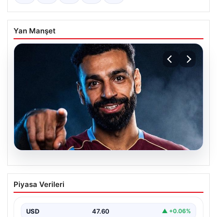
Yan Manşet
05.08.2026
Mohamed Salah transferinin detayları
Piyasa Verileri
açıklandı!
USD
47.60
▲ +0.06%