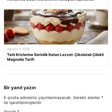
Ağustos 5, 2026
Tatlı Krizlerine Serinlik Katan Lezzet: Çikolatalı Çilekli
Magnolia Tarifi
Bir yanıt yazın
E-posta adresiniz yayınlanmayacak.
Gerekli alanlar
*
ile işaretlenmişlerdir
Yorum
*