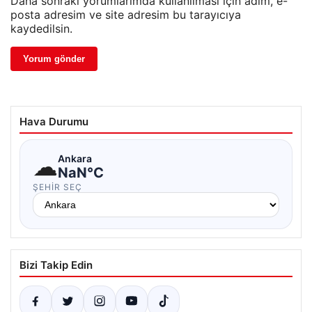
Daha sonraki yorumlarımda kullanılması için adım, e-
posta adresim ve site adresim bu tarayıcıya
kaydedilsin.
Hava Durumu
☁
Ankara
NaN°C
ŞEHIR SEÇ
Bizi Takip Edin