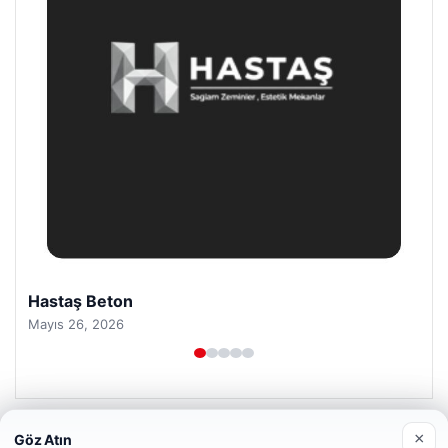
Prenses Night Club
Nisan 29, 2026
×
Göz Atın