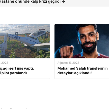
Hastane önünde kalp krizi geçirdi →
, 2026
Ağustos 5, 2026
çağı sert iniş yaptı.
Mohamed Salah transferinin
 pilot yaralandı
detayları açıklandı!