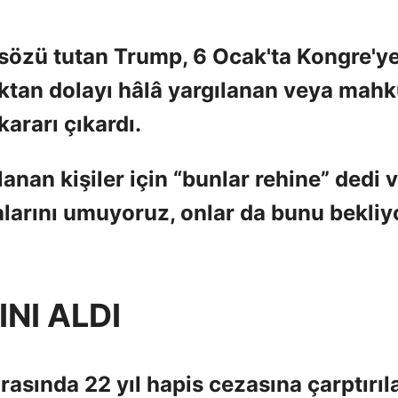
sözü tutan Trump, 6 Ocak'ta Kongre'y
ktan dolayı hâlâ yargılanan veya mah
kararı çıkardı.
nan kişiler için “bunlar rehine” dedi 
larını umuyoruz, onlar da bunu bekliyo
INI ALDI
rasında 22 yıl hapis cezasına çarptırıl