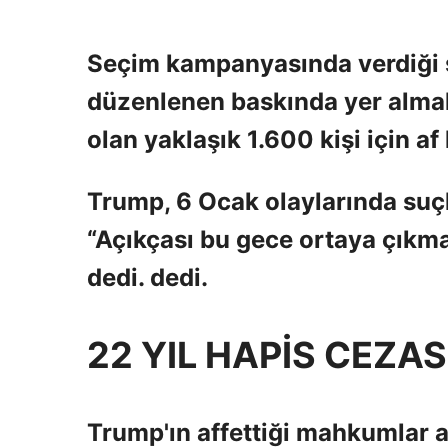
Seçim kampanyasında verdiği 
düzenlenen baskında yer alma
olan yaklaşık 1.600 kişi için af 
Trump, 6 Ocak olaylarında suçla
“Açıkçası bu gece ortaya çıkma
dedi. dedi.
22 YIL HAPİS CEZAS
Trump'ın affettiği mahkumlar a