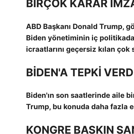
BİRÇOK KARAR İMZ
ABD Başkanı Donald Trump, gör
Biden yönetiminin iç politikad
icraatlarını geçersiz kılan çok
BİDEN'A TEPKİ VERD
Biden'ın son saatlerinde aile b
Trump, bu konuda daha fazla el
KONGRE BASKIN SA