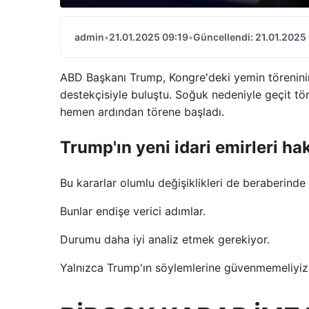
admin
•
21.01.2025 09:19
•
Güncellendi: 21.01.2025
ABD Başkanı Trump, Kongre'deki yemin töreninin
destekçisiyle buluştu. Soğuk nedeniyle geçit tö
hemen ardından törene başladı.
Trump'ın yeni idari emirleri 
Bu kararlar olumlu değişiklikleri de beraberinde 
Bunlar endişe verici adımlar.
Durumu daha iyi analiz etmek gerekiyor.
Yalnızca Trump'ın söylemlerine güvenmemeliyiz