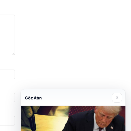
×
Göz Atın