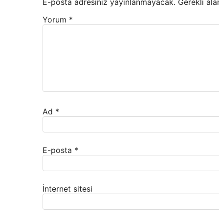
E-posta adresiniz yayınlanmayacak.
Gerekli ala
Yorum
*
Ad
*
E-posta
*
İnternet sitesi