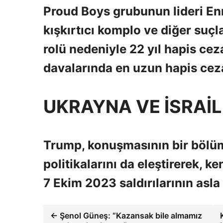
Proud Boys grubunun lideri Enr
kışkırtıcı komplo ve diğer suç
rolü nedeniyle 22 yıl hapis ceza
davalarında en uzun hapis cezas
UKRAYNA VE İSRAİL
Trump, konuşmasının bir bölüm
politikalarını da eleştirerek, 
7 Ekim 2023 saldırılarının asl
← Şenol Güneş: “Kazansak bile almamız