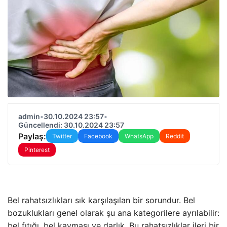
admin
•
30.10.2024 23:57
•
Güncellendi: 30.10.2024 23:57
Paylaş:
Twitter
Facebook
WhatsApp
Reddit
Pinterest
Bel rahatsızlıkları sık karşılaşılan bir sorundur. Bel
bozuklukları genel olarak şu ana kategorilere ayrılabilir:
bel fıtığı, bel kayması ve darlık. Bu rahatsızlıklar ileri bir