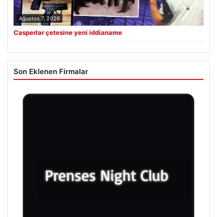
Ağustos 7, 2026
Casperlar çetesine yeni iddianame
Son Eklenen Firmalar