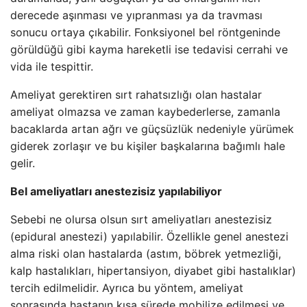
derecede aşınması ve yıpranması ya da travması
sonucu ortaya çıkabilir. Fonksiyonel bel röntgeninde
görüldüğü gibi kayma hareketli ise tedavisi cerrahi ve
vida ile tespittir.
Ameliyat gerektiren sırt rahatsızlığı olan hastalar
ameliyat olmazsa ve zaman kaybederlerse, zamanla
bacaklarda artan ağrı ve güçsüzlük nedeniyle yürümek
giderek zorlaşır ve bu kişiler başkalarına bağımlı hale
gelir.
Bel ameliyatları anestezisiz yapılabiliyor
Sebebi ne olursa olsun sırt ameliyatları anestezisiz
(epidural anestezi) yapılabilir. Özellikle genel anestezi
alma riski olan hastalarda (astım, böbrek yetmezliği,
kalp hastalıkları, hipertansiyon, diyabet gibi hastalıklar)
tercih edilmelidir. Ayrıca bu yöntem, ameliyat
sonrasında hastanın kısa sürede mobilize edilmesi ve