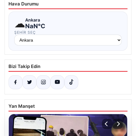
Hava Durumu
☁
Ankara
NaN°C
ŞEHIR SEÇ
Bizi Takip Edin
Yan Manşet