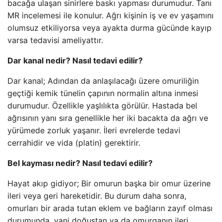
bacağa ulaşan sinirlere baskı yapması durumudur. Tanı
MR incelemesi ile konulur. Ağrı kişinin iş ve ev yaşamını
olumsuz etkiliyorsa veya ayakta durma gücünde kayıp
varsa tedavisi ameliyattır.
Dar kanal nedir? Nasıl tedavi edilir?
Dar kanal; Adından da anlaşılacağı üzere omuriliğin
geçtiği kemik tünelin çapının normalin altına inmesi
durumudur. Özellikle yaşlılıkta görülür. Hastada bel
ağrısının yanı sıra genellikle her iki bacakta da ağrı ve
yürümede zorluk yaşanır. İleri evrelerde tedavi
cerrahidir ve vida (platin) gerektirir.
Bel kayması nedir? Nasıl tedavi edilir?
Hayat akıp gidiyor; Bir omurun başka bir omur üzerine
ileri veya geri hareketidir. Bu durum daha sonra,
omurları bir arada tutan eklem ve bağların zayıf olması
durumunda, yani doğuştan ya da omurganın ileri