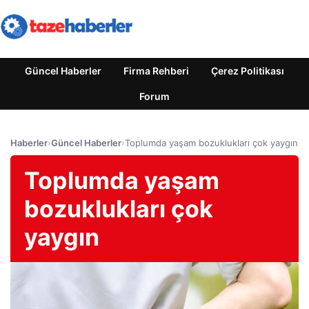
Güncel Haberler
Firma Rehberi
Çerez Politikası
Forum
Haberler
›
Güncel Haberler
›
Toplumda yaşam bozuklukları çok yaygın
Toplumda yaşam
bozuklukları çok
yaygın