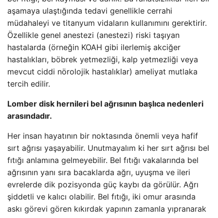
aşamaya ulaştığında tedavi genellikle cerrahi
müdahaleyi ve titanyum vidaların kullanımını gerektirir.
Özellikle genel anestezi (anestezi) riski taşıyan
hastalarda (örneğin KOAH gibi ilerlemiş akciğer
hastalıkları, böbrek yetmezliği, kalp yetmezliği veya
mevcut ciddi nörolojik hastalıklar) ameliyat mutlaka
tercih edilir.
Lomber disk hernileri bel ağrısının başlıca nedenleri
arasındadır.
Her insan hayatının bir noktasında önemli veya hafif
sırt ağrısı yaşayabilir. Unutmayalım ki her sırt ağrısı bel
fıtığı anlamına gelmeyebilir. Bel fıtığı vakalarında bel
ağrısının yanı sıra bacaklarda ağrı, uyuşma ve ileri
evrelerde dik pozisyonda güç kaybı da görülür. Ağrı
şiddetli ve kalıcı olabilir. Bel fıtığı, iki omur arasında
askı görevi gören kıkırdak yapının zamanla yıpranarak