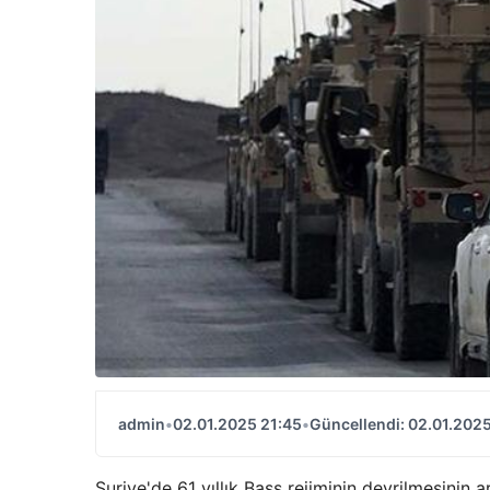
admin
•
02.01.2025 21:45
•
Güncellendi: 02.01.2025
Suriye'de 61 yıllık Bass rejiminin devrilmesinin