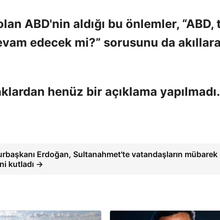
olan ABD'nin aldığı bu önlemler, “ABD, 
evam edecek mi?” sorusunu da akıllar
naklardan henüz bir açıklama yapılmadı.
başkanı Erdoğan, Sultanahmet'te vatandaşların mübarek
ni kutladı →