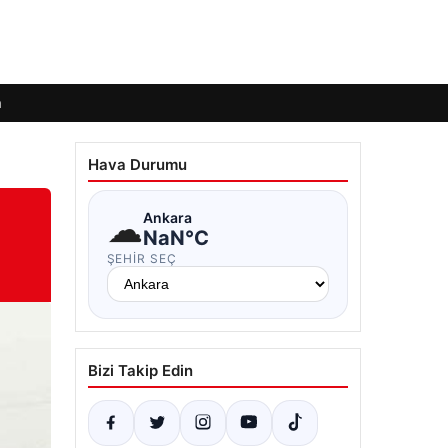
m
Hava Durumu
☁
Ankara
NaN°C
ŞEHIR SEÇ
Bizi Takip Edin