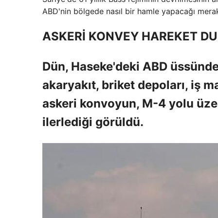
ABD'nin bölgede nasıl bir hamle yapacağı merak
ASKERİ KONVEY HAREKET D
Dün, Haseke'deki ABD üssünden
akaryakıt, briket depoları, iş m
askeri konvoyun, M-4 yolu üze
ilerlediği görüldü.