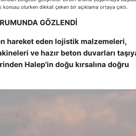
 konusu olurken dikkat çeken bir açıklama ortaya çıktı.
URUMUNDA GÖZLENDİ
 hareket eden lojistik malzemeleri,
akineleri ve hazır beton duvarları taşı
rinden Halep'in doğu kırsalına doğru