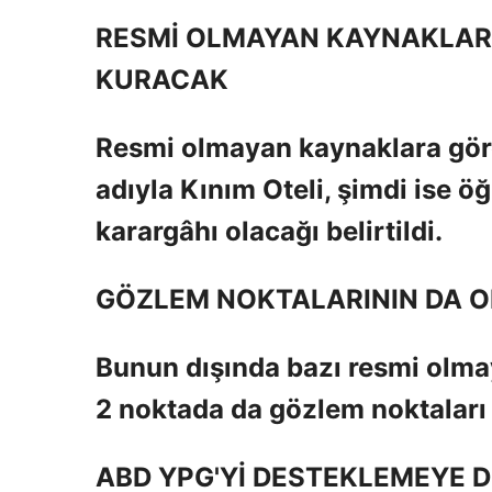
RESMİ OLMAYAN KAYNAKLARA
KURACAK
Resmi olmayan kaynaklara göre
adıyla Kınım Oteli, şimdi ise ö
karargâhı olacağı belirtildi.
GÖZLEM NOKTALARININ DA O
Bunun dışında bazı resmi olmay
2 noktada da gözlem noktaları o
ABD YPG'Yİ DESTEKLEMEYE 