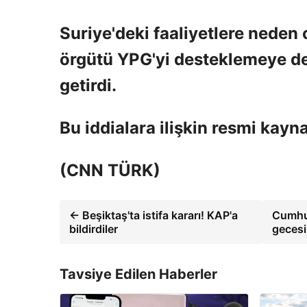
Suriye'deki faaliyetlere neden 
örgütü YPG'yi desteklemeye d
getirdi.
Bu iddialara ilişkin resmi kay
(CNN TÜRK)
← Beşiktaş'ta istifa kararı! KAP'a
Cumhur
bildirdiler
gecesi
Tavsiye Edilen Haberler