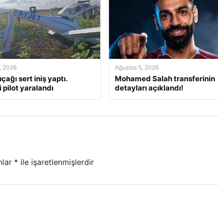
, 2026
Ağustos 5, 2026
çağı sert iniş yaptı.
Mohamed Salah transferinin
 pilot yaralandı
detayları açıklandı!
nlar
*
ile işaretlenmişlerdir