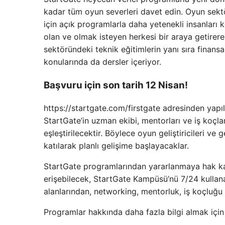
kadar tüm oyun severleri davet edin. Oyun sektö
için açık programlarla daha yetenekli insanları 
olan ve olmak isteyen herkesi bir araya getire
sektöründeki teknik eğitimlerin yanı sıra finans
konularında da dersler içeriyor.
Başvuru için son tarih 12 Nisan!
https://startgate.com/firstgate adresinden yap
StartGate’in uzman ekibi, mentorları ve iş koçl
eşleştirilecektir. Böylece oyun geliştiricileri v
katılarak planlı gelişime başlayacaklar.
StartGate programlarından yararlanmaya hak kaz
erişebilecek, StartGate Kampüsü’nü 7/24 kullan
alanlarından, networking, mentorluk, iş koçluğu
Programlar hakkında daha fazla bilgi almak için 