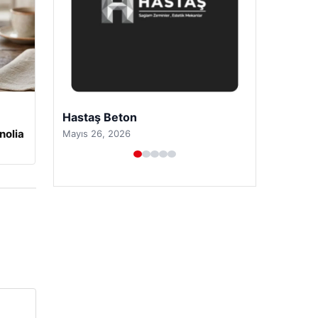
Prenses Night Club
nolia
Nisan 29, 2026