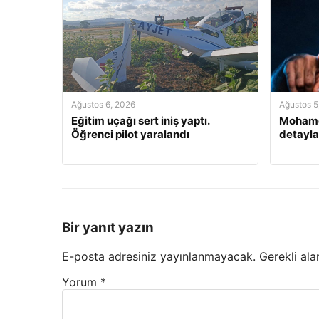
Ağustos 6, 2026
Ağustos 5
Eğitim uçağı sert iniş yaptı.
Mohamed
Öğrenci pilot yaralandı
detayla
Bir yanıt yazın
E-posta adresiniz yayınlanmayacak.
Gerekli ala
Yorum
*