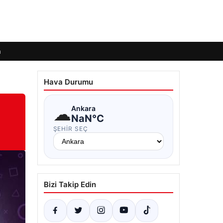
m
Hava Durumu
☁
Ankara
NaN°C
ŞEHIR SEÇ
Bizi Takip Edin