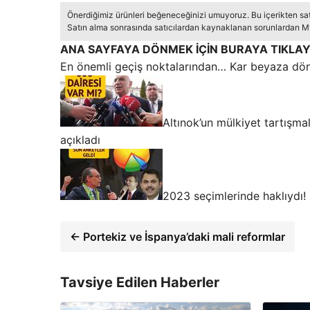
Önerdiğimiz ürünleri beğeneceğinizi umuyoruz. Bu içerikten sa
Satın alma sonrasında satıcılardan kaynaklanan sorunlardan My
ANA SAYFAYA DÖNMEK İÇİN BURAYA TIKLAY
En önemli geçiş noktalarından… Kar beyaza dö
Altınok’un mülkiyet tartışma
açıkladı
2023 seçimlerinde haklıydı!
← Portekiz ve İspanya’daki mali reformlar
Tavsiye Edilen Haberler