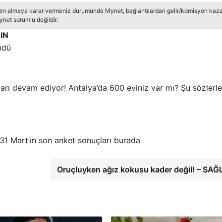
tın almaya karar vermeniz durumunda Mynet, bağlantılardan gelir/komisyon kazan
net sorumlu değildir.
IN
ndü
ları devam ediyor! Antalya’da 600 eviniz var mı? Şu sözlerle
 31 Mart’ın son anket sonuçları burada
Oruçluyken ağız kokusu kader değil! – SAĞ