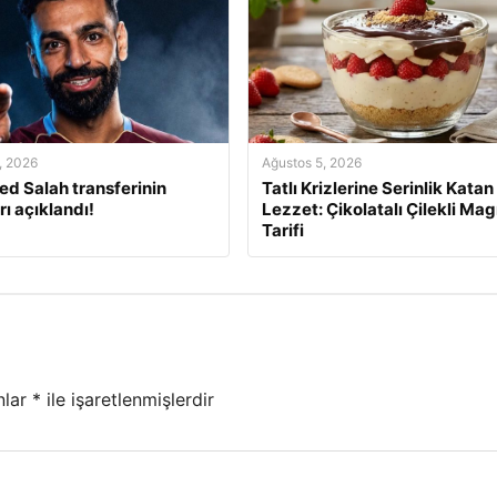
, 2026
Ağustos 5, 2026
 Salah transferinin
Tatlı Krizlerine Serinlik Katan
rı açıklandı!
Lezzet: Çikolatalı Çilekli Mag
Tarifi
nlar
*
ile işaretlenmişlerdir