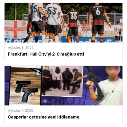
Ağustos 8, 2026
Frankfurt, Hull City’yi 2-0 mağlup etti
Ağustos 7, 2026
Casperlar çetesine yeni iddianame