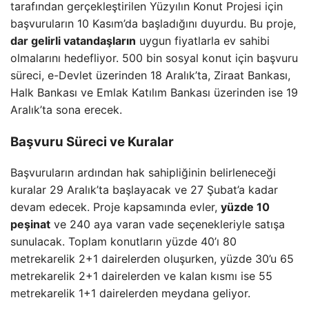
tarafından gerçekleştirilen Yüzyılın Konut Projesi için
başvuruların 10 Kasım’da başladığını duyurdu. Bu proje,
dar gelirli vatandaşların
uygun fiyatlarla ev sahibi
olmalarını hedefliyor. 500 bin sosyal konut için başvuru
süreci, e-Devlet üzerinden 18 Aralık’ta, Ziraat Bankası,
Halk Bankası ve Emlak Katılım Bankası üzerinden ise 19
Aralık’ta sona erecek.
Başvuru Süreci ve Kuralar
Başvuruların ardından hak sahipliğinin belirleneceği
kuralar 29 Aralık’ta başlayacak ve 27 Şubat’a kadar
devam edecek. Proje kapsamında evler,
yüzde 10
peşinat
ve 240 aya varan vade seçenekleriyle satışa
sunulacak. Toplam konutların yüzde 40’ı 80
metrekarelik 2+1 dairelerden oluşurken, yüzde 30’u 65
metrekarelik 2+1 dairelerden ve kalan kısmı ise 55
metrekarelik 1+1 dairelerden meydana geliyor.