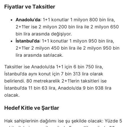
Fiyatlar ve Taksitler
Anadolu’da
: 1+1 konutlar 1 milyon 800 bin lira,
2+1’ler ise 2 milyon 200 bin lira ile 2 milyon 650
bin lira arasında değişiyor.
İstanbul’da
: 1+1 konutlar 1 milyon 950 bin lira,
2+1’ler 2 milyon 450 bin lira ile 2 milyon 950 bin
lira arasında satılacak.
Taksitler ise Anadolu’da 1+1 için 6 bin 750 lira,
İstanbul’da aynı konut için 7 bin 313 lira olarak
belirlendi. 80 metrekarelik 2+1’lerin taksitleri ise
İstanbul’da 11 bin 63 lira, Anadolu’da 9 bin 938 lira
olacak.
Hedef Kitle ve Şartlar
Hak sahiplerinin dağılımı ise şu şekilde olacak: Yüzde 5