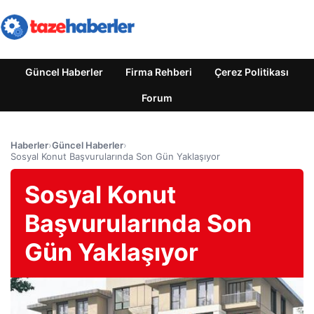
Güncel Haberler
Firma Rehberi
Çerez Politikası
Forum
Haberler
›
Güncel Haberler
›
Sosyal Konut Başvurularında Son Gün Yaklaşıyor
Sosyal Konut
Başvurularında Son
Gün Yaklaşıyor