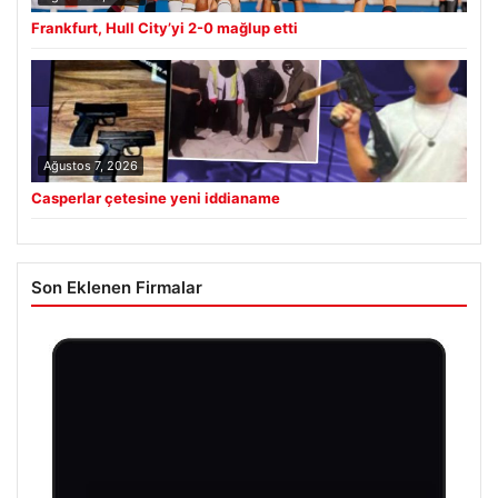
Frankfurt, Hull City’yi 2-0 mağlup etti
Ağustos 7, 2026
Casperlar çetesine yeni iddianame
Son Eklenen Firmalar