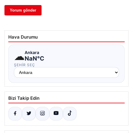
Hava Durumu
☁
Ankara
NaN°C
ŞEHIR SEÇ
Bizi Takip Edin