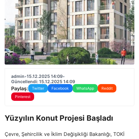
admin
•
15.12.2025 14:09
•
Güncellendi: 15.12.2025 14:09
Paylaş:
Twitter
Facebook
WhatsApp
Reddit
Pinterest
Yüzyılın Konut Projesi Başladı
Çevre, Şehircilik ve İklim Değişikliği Bakanlığı, TOKİ