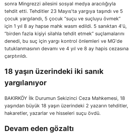
sonra Mingrezzi ailesini sosyal medya aracılığıyla
tehdit etti. Tehditler 23 Mayıs'ta yargıya taşındı ve 5
çocuk yargılandı, 5 çocuk “suçu ve suçluyu övmek”
için 1 yıl 8 ay hapse mahk wasm edildi. 5 sanıktan 4'ü,
“birden fazla kişiyi silahla tehdit etmek” suçlamalarını
denedi, bu suç için yargı kontrol önlemleri ve MG'de
tutuklanmasının devamı ve 4 yıl ve 8 ay hapis cezasına
çarptırıldı.
18 yaşın üzerindeki iki sanık
yargılanıyor
BAKIRKÖY İlk Durumun Sekizinci Ceza Mahkemesi, 18
yaşından büyük 18 yaşın üzerindeki 2 yazarın tehditler,
hakaretler, yazarlar ve hisseleri suçu övdü.
Devam eden gözaltı