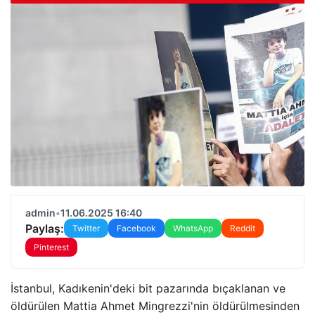
admin
•
11.06.2025 16:40
Paylaş:
Twitter
Facebook
WhatsApp
Reddit
Pinterest
İstanbul, Kadıkenin'deki bit pazarında bıçaklanan ve
öldürülen Mattia Ahmet Mingrezzi'nin öldürülmesinden