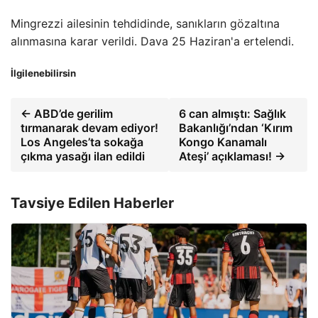
Mingrezzi ailesinin tehdidinde, sanıkların gözaltına
alınmasına karar verildi. Dava 25 Haziran'a ertelendi.
İlgilenebilirsin
← ABD’de gerilim
6 can almıştı: Sağlık
tırmanarak devam ediyor!
Bakanlığı’ndan ‘Kırım
Los Angeles’ta sokağa
Kongo Kanamalı
çıkma yasağı ilan edildi
Ateşi’ açıklaması! →
Tavsiye Edilen Haberler