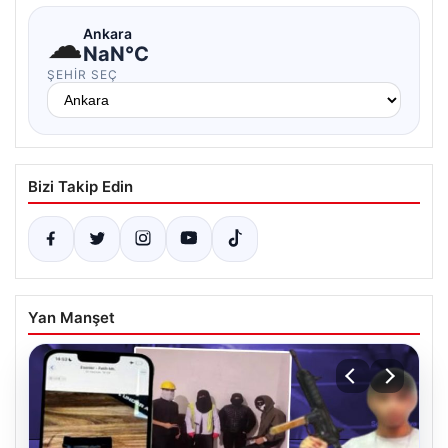
☁
Ankara
NaN°C
ŞEHIR SEÇ
Bizi Takip Edin
Yan Manşet