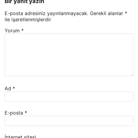
Bir yanıt yazın
E-posta adresiniz yayınlanmayacak.
Gerekli alanlar
*
ile işaretlenmişlerdir
Yorum
*
Ad
*
E-posta
*
İnternet sitesi