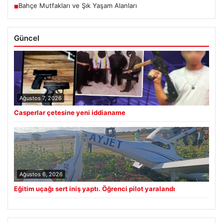
Bahçe Mutfakları ve Şık Yaşam Alanları
■
Güncel
Ağustos 7, 2026
Casperlar çetesine yeni iddianame
Ağustos 6, 2026
Eğitim uçağı sert iniş yaptı. Öğrenci pilot yaralandı