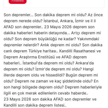
Pinterest
Son depremler… Son dakika deprem mi oldu? Az önce
deprem nerede oldu? İstanbul, Ankara, İzmir ve il il
AFAD son depremler.. 23 Mayıs 2026 deprem son
dakika haberleri haberin detayında… Artçı deprem mi
oldu? Son deprem büyüklüğü ne kadar? Yakınımdaki
depremler nelerdir? Anlık deprem mi oldu? Son dakika
canlı deprem Türkiye haritası.. Kandilli Rasathanesi ve
Deprem Araştırma Enstitüsü ve AFAD deprem
haberleri.. İstanbul'da deprem mi oldu? Ankara'da
deprem mi oldu? İzmir'de deprem mi oldu? Hangi
illerde deprem oldu ve hissedildi? Bugün deprem mi
oldu? Deprem ne zaman ve kaç şiddetinde oldu? En
son hangi bölgede deprem oldu? Deprem haberleriyle
ilgili en çok merak edilenlerin cevabı haberde..
23 Mayıs 2026 son dakika AFAD son depremler ve
Kandilli son dakika deprem listesi..