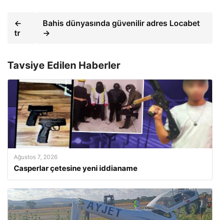
←
Bahis dünyasında güvenilir adres Locabet
tr
→
Tavsiye Edilen Haberler
Ağustos 7, 2026
Casperlar çetesine yeni iddianame