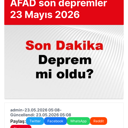
AFAD son depremler
23 Mayıs 2026
admin
•
23.05.2026 05:08
•
Güncellendi: 23.05.2026 05:08
Paylaş:
Twitter
Facebook
WhatsApp
Reddit