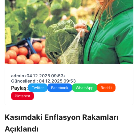
admin
•
04.12.2025 09:53
•
Güncellendi: 04.12.2025 09:53
Paylaş:
Twitter
Facebook
WhatsApp
Reddit
Pinterest
Kasımdaki Enflasyon Rakamları
Açıklandı