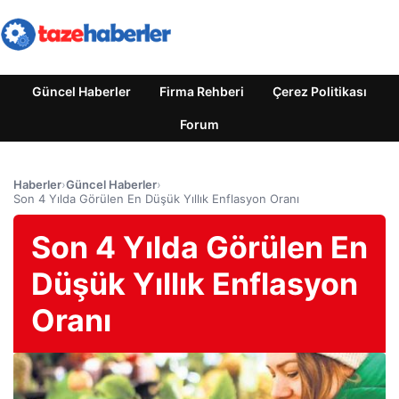
Güncel Haberler
Firma Rehberi
Çerez Politikası
Forum
Haberler
›
Güncel Haberler
›
Son 4 Yılda Görülen En Düşük Yıllık Enflasyon Oranı
Son 4 Yılda Görülen En
Düşük Yıllık Enflasyon
Oranı