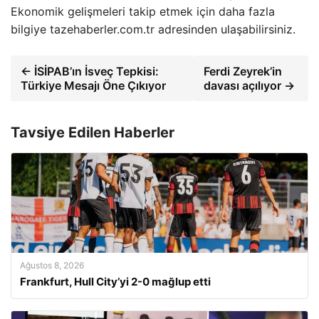
Ekonomik gelişmeleri takip etmek için daha fazla
bilgiye tazehaberler.com.tr adresinden ulaşabilirsiniz.
← İSİPAB’ın İsveç Tepkisi:
Ferdi Zeyrek’in
Türkiye Mesajı Öne Çıkıyor
davası açılıyor →
Tavsiye Edilen Haberler
Ağustos 8, 2026
Frankfurt, Hull City’yi 2-0 mağlup etti