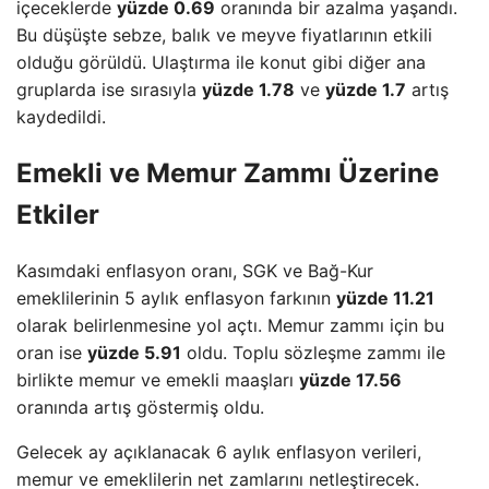
içeceklerde
yüzde 0.69
oranında bir azalma yaşandı.
Bu düşüşte sebze, balık ve meyve fiyatlarının etkili
olduğu görüldü. Ulaştırma ile konut gibi diğer ana
gruplarda ise sırasıyla
yüzde 1.78
ve
yüzde 1.7
artış
kaydedildi.
Emekli ve Memur Zammı Üzerine
Etkiler
Kasımdaki enflasyon oranı, SGK ve Bağ-Kur
emeklilerinin 5 aylık enflasyon farkının
yüzde 11.21
olarak belirlenmesine yol açtı. Memur zammı için bu
oran ise
yüzde 5.91
oldu. Toplu sözleşme zammı ile
birlikte memur ve emekli maaşları
yüzde 17.56
oranında artış göstermiş oldu.
Gelecek ay açıklanacak 6 aylık enflasyon verileri,
memur ve emeklilerin net zamlarını netleştirecek.