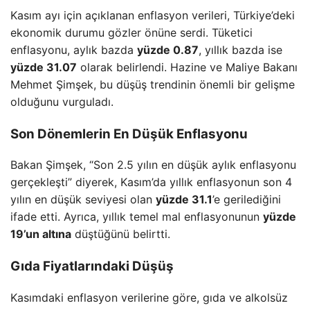
Kasım ayı için açıklanan enflasyon verileri, Türkiye’deki
ekonomik durumu gözler önüne serdi. Tüketici
enflasyonu, aylık bazda
yüzde 0.87
, yıllık bazda ise
yüzde 31.07
olarak belirlendi. Hazine ve Maliye Bakanı
Mehmet Şimşek, bu düşüş trendinin önemli bir gelişme
olduğunu vurguladı.
Son Dönemlerin En Düşük Enflasyonu
Bakan Şimşek, “Son 2.5 yılın en düşük aylık enflasyonu
gerçekleşti” diyerek, Kasım’da yıllık enflasyonun son 4
yılın en düşük seviyesi olan
yüzde 31.1
’e gerilediğini
ifade etti. Ayrıca, yıllık temel mal enflasyonunun
yüzde
19’un altına
düştüğünü belirtti.
Gıda Fiyatlarındaki Düşüş
Kasımdaki enflasyon verilerine göre, gıda ve alkolsüz