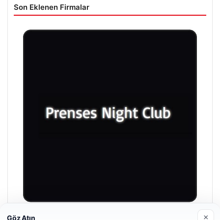
Son Eklenen Firmalar
×
Göz Atın