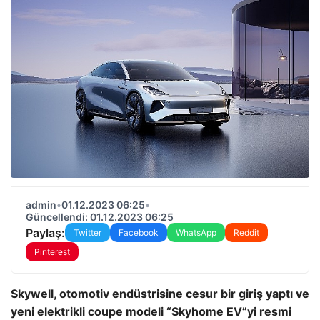
admin
•
01.12.2023 06:25
•
Güncellendi: 01.12.2023 06:25
Paylaş:
Twitter
Facebook
WhatsApp
Reddit
Pinterest
Skywell, otomotiv endüstrisine cesur bir giriş yaptı ve
yeni elektrikli coupe modeli “Skyhome EV”yi resmi