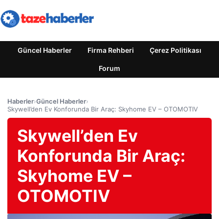
Güncel Haberler
Firma Rehberi
Çerez Politikası
Forum
Haberler
›
Güncel Haberler
›
Skywell’den Ev Konforunda Bir Araç: Skyhome EV – OTOMOTIV
Skywell’den Ev
Konforunda Bir Araç:
Skyhome EV –
OTOMOTIV