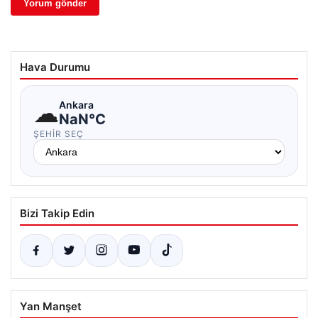
Hava Durumu
☁
Ankara
NaN°C
ŞEHIR SEÇ
Bizi Takip Edin
Yan Manşet