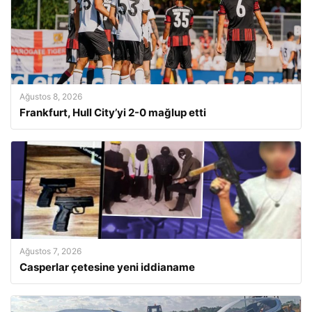
Ağustos 8, 2026
Frankfurt, Hull City’yi 2-0 mağlup etti
Ağustos 7, 2026
Casperlar çetesine yeni iddianame