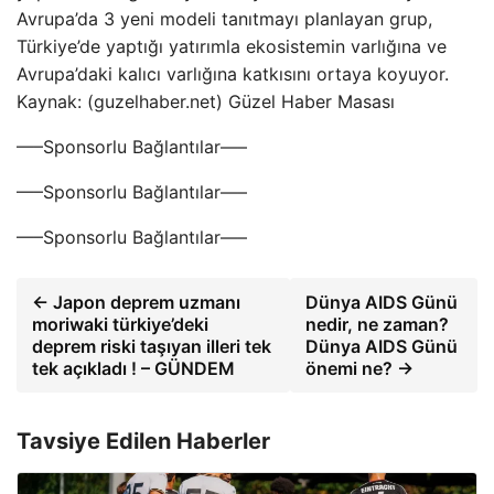
Avrupa’da 3 yeni modeli tanıtmayı planlayan grup,
Türkiye’de yaptığı yatırımla ekosistemin varlığına ve
Avrupa’daki kalıcı varlığına katkısını ortaya koyuyor.
Kaynak: (guzelhaber.net) Güzel Haber Masası
—–Sponsorlu Bağlantılar—–
—–Sponsorlu Bağlantılar—–
—–Sponsorlu Bağlantılar—–
← Japon deprem uzmanı
Dünya AIDS Günü
moriwaki türkiye’deki
nedir, ne zaman?
deprem riski taşıyan illeri tek
Dünya AIDS Günü
tek açıkladı ! – GÜNDEM
önemi ne? →
Tavsiye Edilen Haberler