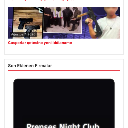
Ağustos 7, 2026
Casperlar çetesine yeni iddianame
Son Eklenen Firmalar