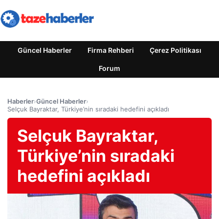
Güncel Haberler
Firma Rehberi
Çerez Politikası
Forum
Haberler
›
Güncel Haberler
›
Selçuk Bayraktar, Türkiye’nin sıradaki hedefini açıkladı
Selçuk Bayraktar,
Türkiye’nin sıradaki
hedefini açıkladı