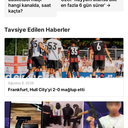
hangi kanalda, saat
en fazla 6 gün sürer’ →
kaçta?
Tavsiye Edilen Haberler
Ağustos 8, 2026
Frankfurt, Hull City’yi 2-0 mağlup etti