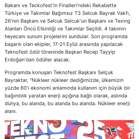
Bakanı ve Teckofest'in Finalleri'ndeki Rekabette
Türkiye ve Takımlar Bağımsız T3 Selcuk Bayrak Vakfı,
26'nın Başkanı ve Selcuk Selcuk'un Başkanı ve Texing
Alanları Öncü Etkinliği ve Takımlar Seçildi. 4 takımın
heyecanı sunum projelerini sundular. Son programda
başarılı olan ekipler, 17-21 Eylül arasında yapılacak
Teknofest ödül töreninde Başkan Recep Tayyip
Erdoğan'dan ödüller alacak.
Programda konuşan Teknofest Başkanı Selçuk
Bayraktar, “Nükleer nükleer dediğimizde, ülkemizin
yüzde 60'ı ekonomi anlamında kullanım için büyük bir
bağımlılık yaratan enerji açığına bağlı olarak, aslında
dünya, bu alanda, bu alanda bu alanda. Nükleer enerji
alanı.