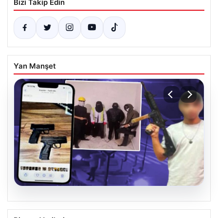
Bizi Takip Edin
Yan Manşet
07.08.2026
Casperlar çetesine yeni iddianame