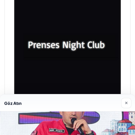
×
Göz Atın
Prenses Night Club
Nisan 29, 2026