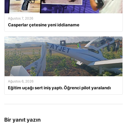
Ağustos 7, 2026
Casperlar çetesine yeni iddianame
Ağustos 6, 2026
Eğitim uçağı sert iniş yaptı. Öğrenci pilot yaralandı
Bir yanıt yazın