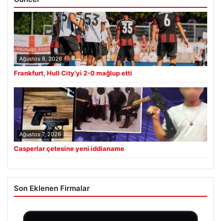
Ağustos 8, 2026
Frankfurt, Hull City’yi 2-0 mağlup etti
Ağustos 7, 2026
Casperlar çetesine yeni iddianame
Son Eklenen Firmalar