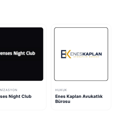
NIZASYON
HUKUK
ses Night Club
Enes Kaplan Avukatlık
Bürosu