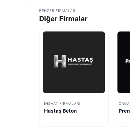
BENZER FIRMALAR
Diğer Firmalar
İNŞAAT FIRMALARI
ORGA
Hastaş Beton
Pren