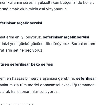
n kullanım süresini yükseltirken bütçenizi de kollar.
r sağlamak ekibimizin asıl vizyonudur.
rihisar arçelik servisi
etlerini en iyi biliyoruz.
seferihisar arçelik servisi
nlerinizi yeni günkü gücüne döndürüyoruz. Sorunları tam
srafların setine geçiyoruz.
iren seferihisar beko servisi
emleri hassas bir servis aşaması gerektirir.
seferihisar
şanlarımızla tüm model donanımsal aksaklığı tamamen
alarak kalıcı onarımlar sunuyoruz.