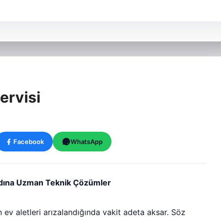
ervisi
Facebook
WhatsApp
dına Uzman Teknik Çözümler
 ev aletleri arızalandığında vakit adeta aksar. Söz