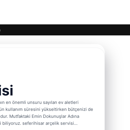
m
si
en önemli unsuru sayılan ev aletleri
n kullanım süresini yükseltirken bütçenizi de
onudur. Mutfaktaki Emin Dokunuşlar Adına
i biliyoruz. seferihisar arçelik servisi…