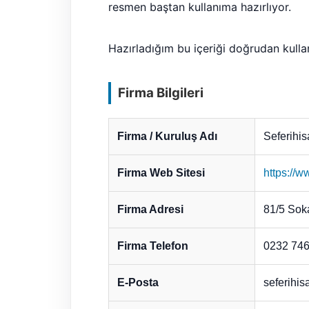
resmen baştan kullanıma hazırlıyor.
Hazırladığım bu içeriği doğrudan kulla
Firma Bilgileri
Firma / Kuruluş Adı
Seferihis
Firma Web Sitesi
https://w
Firma Adresi
81/5 Soka
Firma Telefon
0232 746
E-Posta
seferihi