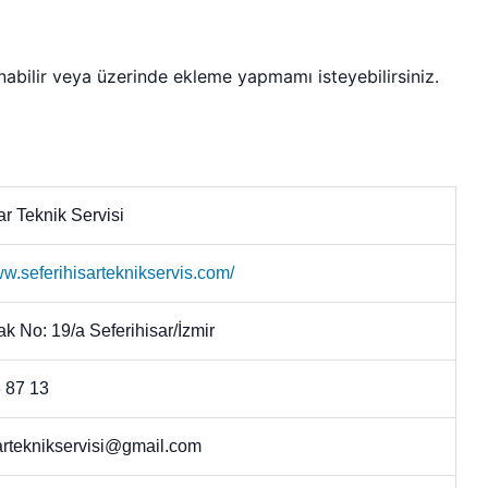
nabilir veya üzerinde ekleme yapmamı isteyebilirsiniz.
ar Teknik Servisi
ww.seferihisarteknikservis.com/
k No: 19/a Seferihisar/İzmir
 87 13
sarteknikservisi@gmail.com