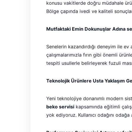
konusu vakitlerde doğru müdahale ürünü
Bölge çapında ivedi ve kaliteli sonuçla
Mutfaktaki Emin Dokunuşlar Adına sefe
Senelerin kazandırdığı deneyim ile ev al
çalışmalarımızla fırın gibi önemli ürü
tespiti usullerle belirleyerek fuzuli ma
Teknolojik Ürünlere Usta Yaklaşım Get
Yeni teknolojiye donanımlı modern sist
beko servisi
kapsamında eğitimli çalı
yok ediyoruz. Kullanıcı odağını odağa 