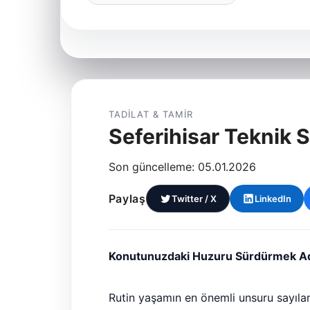
TADILAT & TAMIR
Seferihisar Teknik S
Son güncelleme: 05.01.2026
Paylaş
Twitter / X
LinkedIn
Konutunuzdaki Huzuru Sürdürmek A
Rutin yaşamın en önemli unsuru sayılan