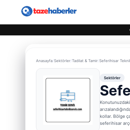
Anasayfa
Sektörler
Tadilat & Tamir
Seferihisar Tekni
Sektörler
Sefe
Konutunuzdaki
arızalandığınd
kollar. Bölge 
seferihisar arç