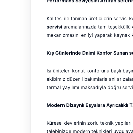
Performans Seviyesini Artıran seferih
Kalitesi ile tanınan üreticilerin servisi 
servisi
aramalarınızda tam teşekküllü e
mekanizmasını en iyi yaparak kaynak 
Kış Günlerinde Daimi Konfor Sunan se
Isı üniteleri konut konforunu başlı başı
ekibimiz düzenli bakımlarla ani arızalar
termal yayılımı maksadıyla doğru servi
Modern Dizaynlı Eşyalara Ayrıcalıklı 
Küresel devlerinin zorlu teknik yapıları 
talebinizde modern teknikleri uygulaya