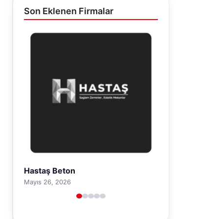
Son Eklenen Firmalar
Prenses Night Club
Nisan 29, 2026