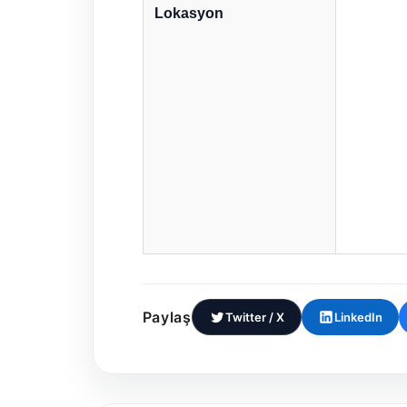
Lokasyon
Paylaş
Twitter / X
LinkedIn