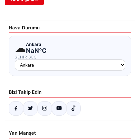
Hava Durumu
☁
Ankara
NaN°C
ŞEHIR SEÇ
Bizi Takip Edin
Yan Manşet