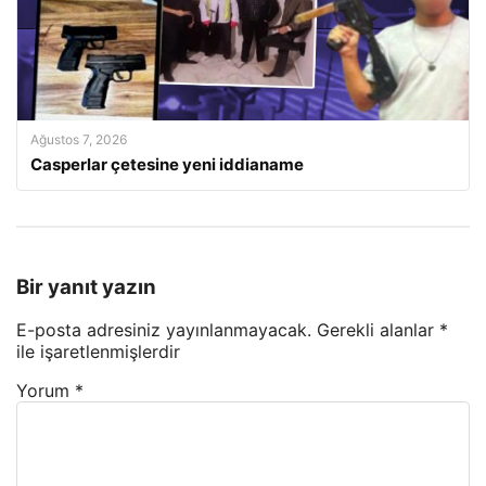
Ağustos 7, 2026
Casperlar çetesine yeni iddianame
Bir yanıt yazın
E-posta adresiniz yayınlanmayacak.
Gerekli alanlar
*
ile işaretlenmişlerdir
Yorum
*