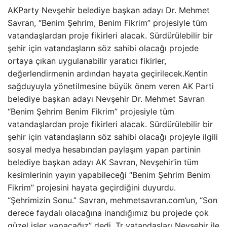
AKParty Nevşehir belediye başkan adayı Dr. Mehmet
Savran, “Benim Şehrim, Benim Fikrim” projesiyle tüm
vatandaşlardan proje fikirleri alacak. Sürdürülebilir bir
şehir için vatandaşların söz sahibi olacağı projede
ortaya çıkan uygulanabilir yaratıcı fikirler,
değerlendirmenin ardından hayata geçirilecek.Kentin
sağduyuyla yönetilmesine büyük önem veren AK Parti
belediye başkan adayı Nevşehir Dr. Mehmet Savran
“Benim Şehrim Benim Fikrim” projesiyle tüm
vatandaşlardan proje fikirleri alacak. Sürdürülebilir bir
şehir için vatandaşların söz sahibi olacağı projeyle ilgili
sosyal medya hesabından paylaşım yapan partinin
belediye başkan adayı AK Savran, Nevşehir’in tüm
kesimlerinin yayın yapabileceği “Benim Şehrim Benim
Fikrim” projesini hayata geçirdiğini duyurdu.
“Şehrimizin Sonu.” Savran, mehmetsavran.com’un, “Son
derece faydalı olacağına inandığımız bu projede çok
güzel işler yapacağız” dedi. Tr vatandaşları Nevşehir ile