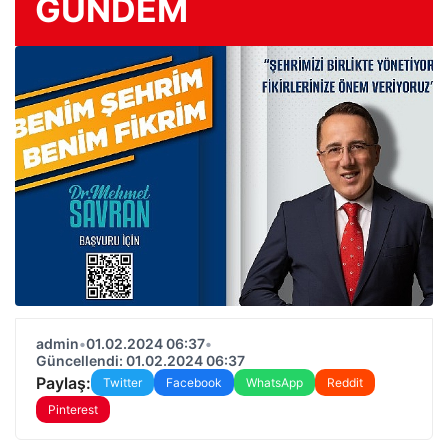
GÜNDEM
admin
•
01.02.2024 06:37
•
Güncellendi: 01.02.2024 06:37
Paylaş:
Twitter
Facebook
WhatsApp
Reddit
Pinterest