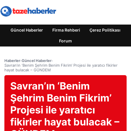
Güncel Haberler
Firma Rehberi
Çerez Politikası
Forum
Haberler
›
Güncel Haberler
›
Savran’ın ‘Benim Şehrim Benim Fikrim’ Projesi ile yaratıcı fikirler
hayat bulacak – GÜNDEM
Savran’ın ‘Benim
Şehrim Benim Fikrim’
Projesi ile yaratıcı
fikirler hayat bulacak –