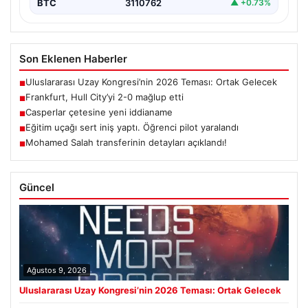
BTC
3110762
▲ +0.73%
Son Eklenen Haberler
Uluslararası Uzay Kongresi’nin 2026 Teması: Ortak Gelecek
■
Frankfurt, Hull City’yi 2-0 mağlup etti
■
Casperlar çetesine yeni iddianame
■
Eğitim uçağı sert iniş yaptı. Öğrenci pilot yaralandı
■
Mohamed Salah transferinin detayları açıklandı!
■
Güncel
Ağustos 9, 2026
Uluslararası Uzay Kongresi’nin 2026 Teması: Ortak Gelecek