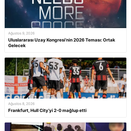
Ağustos 9, 2026
Uluslararası Uzay Kongresi’nin 2026 Teması: Ortak
Gelecek
Ağustos 8, 2026
Frankfurt, Hull City’yi 2-0 mağlup etti