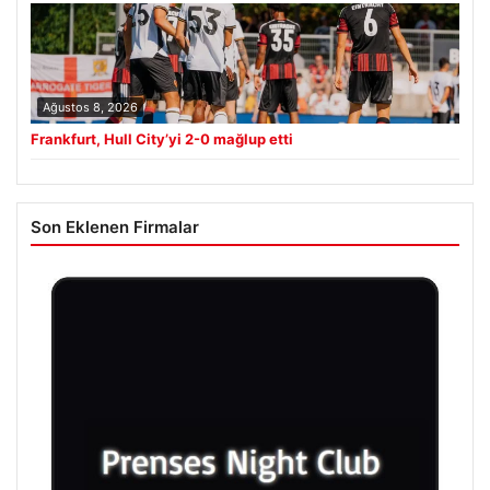
Ağustos 8, 2026
Frankfurt, Hull City’yi 2-0 mağlup etti
Son Eklenen Firmalar