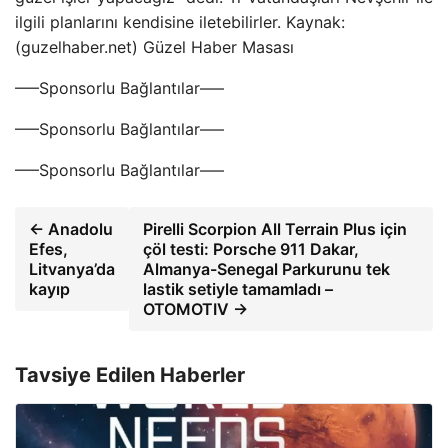
ilgili planlarını kendisine iletebilirler. Kaynak:
(guzelhaber.net) Güzel Haber Masası
—–Sponsorlu Bağlantılar—–
—–Sponsorlu Bağlantılar—–
—–Sponsorlu Bağlantılar—–
← Anadolu
Pirelli Scorpion All Terrain Plus için
Efes,
çöl testi: Porsche 911 Dakar,
Litvanya’da
Almanya-Senegal Parkurunu tek
kayıp
lastik setiyle tamamladı –
OTOMOTIV →
Tavsiye Edilen Haberler