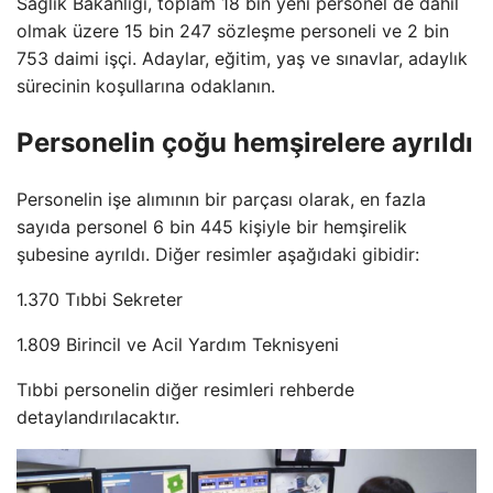
Sağlık Bakanlığı, toplam 18 bin yeni personel de dahil
olmak üzere 15 bin 247 sözleşme personeli ve 2 bin
753 daimi işçi. Adaylar, eğitim, yaş ve sınavlar, adaylık
sürecinin koşullarına odaklanın.
Personelin çoğu hemşirelere ayrıldı
Personelin işe alımının bir parçası olarak, en fazla
sayıda personel 6 bin 445 kişiyle bir hemşirelik
şubesine ayrıldı. Diğer resimler aşağıdaki gibidir:
1.370 Tıbbi Sekreter
1.809 Birincil ve Acil Yardım Teknisyeni
Tıbbi personelin diğer resimleri rehberde
detaylandırılacaktır.