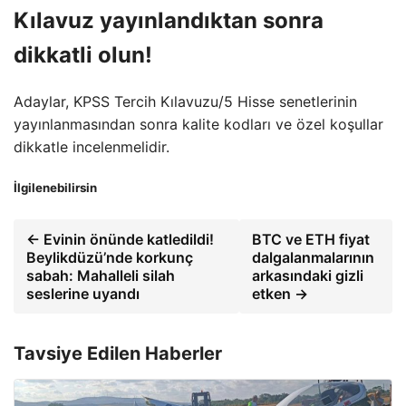
Kılavuz yayınlandıktan sonra
dikkatli olun!
Adaylar, KPSS Tercih Kılavuzu/5 Hisse senetlerinin
yayınlanmasından sonra kalite kodları ve özel koşullar
dikkatle incelenmelidir.
İlgilenebilirsin
← Evinin önünde katledildi!
BTC ve ETH fiyat
Beylikdüzü’nde korkunç
dalgalanmalarının
sabah: Mahalleli silah
arkasındaki gizli
seslerine uyandı
etken →
Tavsiye Edilen Haberler