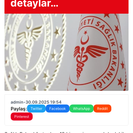
detaylar…
admin
•
30.09.2025 19:54
Paylaş:
Twitter
Facebook
WhatsApp
Reddit
Pinterest