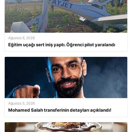
Ağustos 6, 2026
Eğitim uçağı sert iniş yaptı. Öğrenci pilot yaralandı
Ağustos 5, 2026
Mohamed Salah transferinin detayları açıklandı!