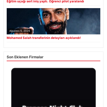
Eğitim uçağı sert iniş yaptı. Öğrenci pilot yaralandı
Ağustos 5, 2026
Mohamed Salah transferinin detayları açıklandı!
Son Eklenen Firmalar