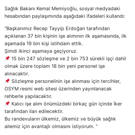
Sağlık Bakanı Kemal Memiyoğlu, sosyal medyadaki
hesabından paylaşımında aşağıdaki ifadeleri kullandı:
“Başkanımız Recep Tayyip Erdoğan tarafından
açıklanan 37 bin kişinin işe alımının ilk aşamasında, ilk
aşamada 19 bin kişi istihdam ettik.
Şimdi ikinci aşamaya geçiyoruz.
15 bin 247 sözleşme ve 2 bin 753 sürekli işçi dahil
olmak üzere toplam 18 bin yeni personel işe
alınacaktır.
Sözleşme personelinin işe alınması için tercihler,
OSYM resmi web sitesi üzerinden yayınlanacak
rehberle yapılacaktır.
Kalıcı işe alım önümüzdeki birkaç gün içinde İker
tarafından ilan edilecektir.
Bu randevuların ülkemiz, ülkemiz ve büyük sağlık
ailemiz için avantajlı olmasını istiyorum. “