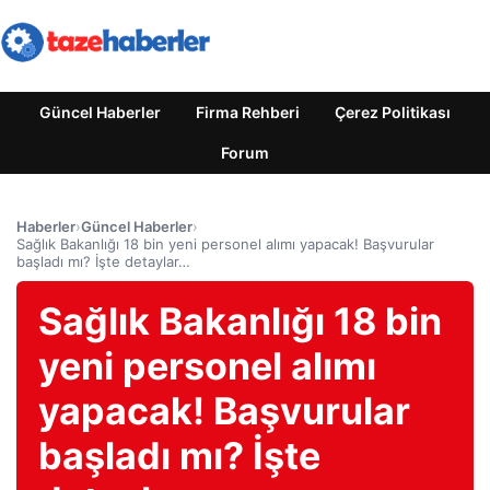
Güncel Haberler
Firma Rehberi
Çerez Politikası
Forum
Haberler
›
Güncel Haberler
›
Sağlık Bakanlığı 18 bin yeni personel alımı yapacak! Başvurular
başladı mı? İşte detaylar…
Sağlık Bakanlığı 18 bin
yeni personel alımı
yapacak! Başvurular
başladı mı? İşte