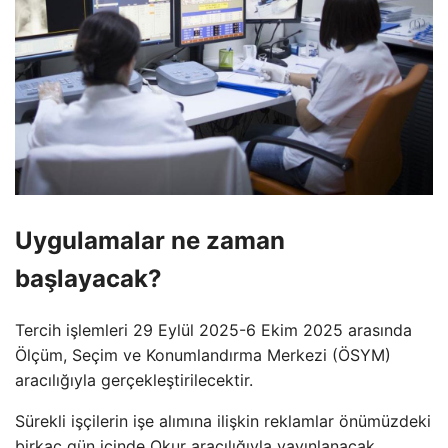
Uygulamalar ne zaman
başlayacak?
Tercih işlemleri 29 Eylül 2025-6 Ekim 2025 arasında
Ölçüm, Seçim ve Konumlandırma Merkezi (ÖSYM)
aracılığıyla gerçekleştirilecektir.
Sürekli işçilerin işe alımına ilişkin reklamlar önümüzdeki
birkaç gün içinde Okur aracılığıyla yayınlanacak.