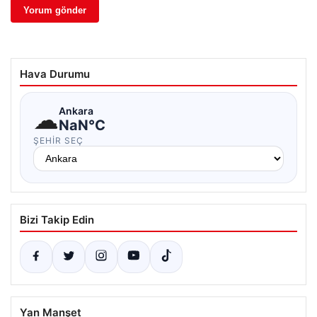
Hava Durumu
☁
Ankara
NaN°C
ŞEHIR SEÇ
Bizi Takip Edin
Yan Manşet