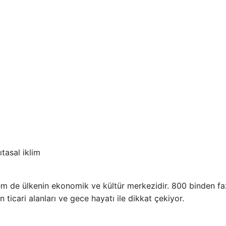
tasal iklim
em de ülkenin ekonomik ve kültür merkezidir. 800 binden fa
n ticari alanları ve gece hayatı ile dikkat çekiyor.