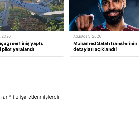
, 2026
Ağustos 5, 2026
çağı sert iniş yaptı.
Mohamed Salah transferinin
 pilot yaralandı
detayları açıklandı!
nlar
*
ile işaretlenmişlerdir