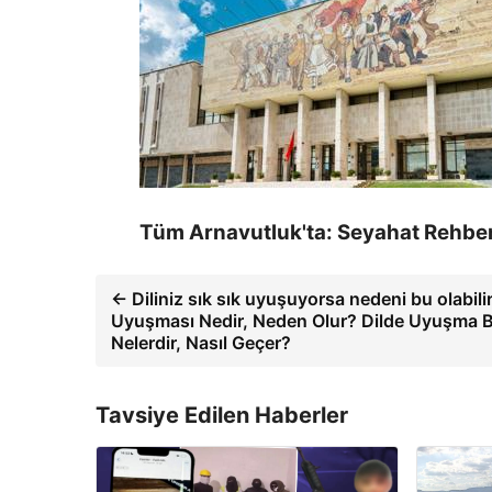
Tüm Arnavutluk'ta: Seyahat Rehbe
← Diliniz sık sık uyuşuyorsa nedeni bu olabilir
Uyuşması Nedir, Neden Olur? Dilde Uyuşma Bel
Nelerdir, Nasıl Geçer?
Tavsiye Edilen Haberler