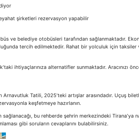
diyor
yahat şirketleri rezervasyon yapabilir
nibüs ve belediye otobüsleri tarafından sağlanmaktadır. Ek
uluğunda tercih edilmektedir. Rahat bir yolculuk için taksiler
taki ihtiyaçlarınıza alternatifler sunmaktadır. Aracınızı ön
Arnavutluk Tatili, 2025'teki artışlar arasındadır. Uçuş biletl
rezervasyonla keşfetmeye hazırlanın.
ım sağlanacağı, bu rehberde şehrin merkezindeki Tirana'ya na
nlaması gibi soruların cevaplarını bulabilirsiniz.