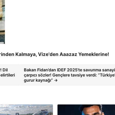
rinden Kalmaya, Vize'den Aaazaz Yemeklerine!
! Dil
Bakan Fidan’dan IDEF 2025’te savunma sanayii
irtileri
çarpıcı sözler! Gençlere tavsiye verdi: “Türkiye
gurur kaynağı” →