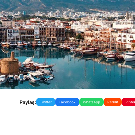
Paylaş:
Twitter
Facebook
WhatsApp
Reddit
Pinte