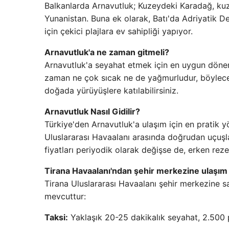
Balkanlarda Arnavutluk; Kuzeydeki Karadağ, 
Yunanistan. Buna ek olarak, Batı'da Adriyatik Den
için çekici plajlara ev sahipliği yapıyor.
Arnavutluk'a ne zaman gitmeli?
Arnavutluk'a seyahat etmek için en uygun dönem
zaman ne çok sıcak ne de yağmurludur, böylece kı
doğada yürüyüşlere katılabilirsiniz.
Arnavutluk Nasıl Gidilir?
Türkiye'den Arnavutluk'a ulaşım için en pratik y
Uluslararası Havaalanı arasında doğrudan uçuşlar
fiyatları periyodik olarak değişse de, erken r
Tirana Havaalanı'ndan şehir merkezine ulaşım
Tirana Uluslararası Havaalanı şehir merkezine sa
mevcuttur:
Taksi:
Yaklaşık 20-25 dakikalık seyahat, 2.500 