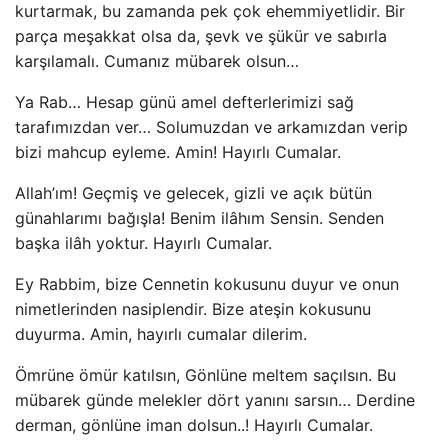
kurtarmak, bu zamanda pek çok ehemmiyetlidir. Bir
parça meşakkat olsa da, şevk ve şükür ve sabırla
karşılamalı. Cumanız mübarek olsun…
Ya Rab… Hesap günü amel defterlerimizi sağ
tarafımızdan ver… Solumuzdan ve arkamızdan verip
bizi mahcup eyleme. Amin! Hayırlı Cumalar.
Allah’ım! Geçmiş ve gelecek, gizli ve açık bütün
günahlarımı bağışla! Benim ilâhım Sensin. Senden
başka ilâh yoktur. Hayırlı Cumalar.
Ey Rabbim, bize Cennetin kokusunu duyur ve onun
nimetlerinden nasiplendir. Bize ateşin kokusunu
duyurma. Amin, hayırlı cumalar dilerim.
Ömrüne ömür katılsın, Gönlüne meltem saçılsın. Bu
mübarek günde melekler dört yanını sarsın… Derdine
derman, gönlüne iman dolsun..! Hayırlı Cumalar.