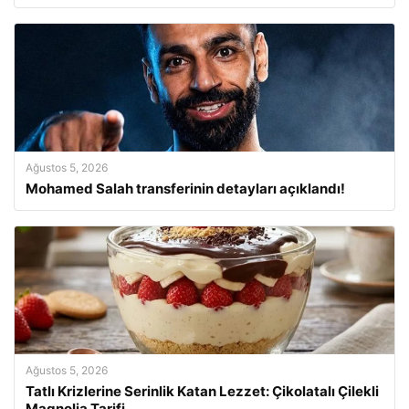
Ağustos 5, 2026
Mohamed Salah transferinin detayları açıklandı!
Ağustos 5, 2026
Tatlı Krizlerine Serinlik Katan Lezzet: Çikolatalı Çilekli
Magnolia Tarifi