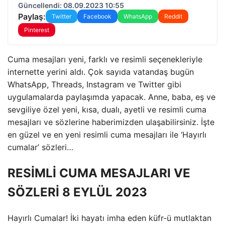
Güncellendi: 08.09.2023 10:55
Paylaş:
Twitter
Facebook
WhatsApp
Reddit
Pinterest
Cuma mesajları yeni, farklı ve resimli seçenekleriyle
internette yerini aldı. Çok sayıda vatandaş bugün
WhatsApp, Threads, Instagram ve Twitter gibi
uygulamalarda paylaşımda yapacak. Anne, baba, eş ve
sevgiliye özel yeni, kısa, dualı, ayetli ve resimli cuma
mesajları ve sözlerine haberimizden ulaşabilirsiniz. İşte
en güzel ve en yeni resimli cuma mesajları ile ‘Hayırlı
cumalar’ sözleri…
RESİMLİ CUMA MESAJLARI VE
SÖZLERİ 8 EYLÜL 2023
Hayırlı Cumalar! İki hayatı imha eden küfr-ü mutlaktan