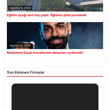
Ağustos 6, 2026
Eğitim uçağı sert iniş yaptı. Öğrenci pilot yaralandı
Ağustos 5, 2026
Mohamed Salah transferinin detayları açıklandı!
Son Eklenen Firmalar