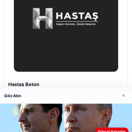
Prenses Night Club
Nisan 29, 2026
×
Göz Atın
Web sitemizi nasıl kullandığınızı daha iyi anlayabilmek,
Güncel Haberler