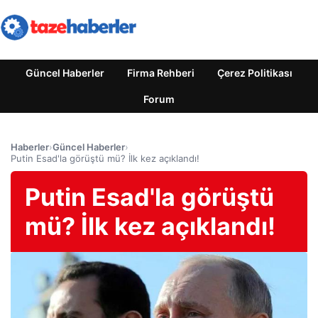
Güncel Haberler
Firma Rehberi
Çerez Politikası
Forum
Haberler
›
Güncel Haberler
›
Putin Esad'la görüştü mü? İlk kez açıklandı!
Putin Esad'la görüştü
mü? İlk kez açıklandı!