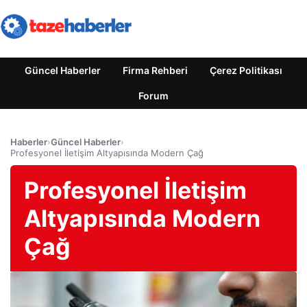
Güncel Haberler
Firma Rehberi
Çerez Politikası
Forum
Haberler
›
Güncel Haberler
›
Profesyonel İletişim Altyapısında Modern Çağ
Profesyonel İletişim
Altyapısında Modern
Çağ