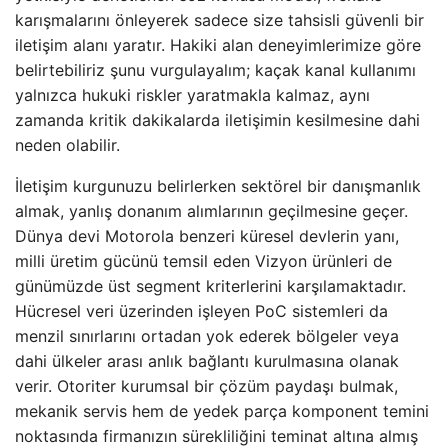
karışmalarını önleyerek sadece size tahsisli güvenli bir
iletişim alanı yaratır. Hakiki alan deneyimlerimize göre
belirtebiliriz şunu vurgulayalım; kaçak kanal kullanımı
yalnızca hukuki riskler yaratmakla kalmaz, aynı
zamanda kritik dakikalarda iletişimin kesilmesine dahi
neden olabilir.
İletişim kurgunuzu belirlerken sektörel bir danışmanlık
almak, yanlış donanım alımlarının geçilmesine geçer.
Dünya devi Motorola benzeri küresel devlerin yanı,
milli üretim gücünü temsil eden Vizyon ürünleri de
günümüzde üst segment kriterlerini karşılamaktadır.
Hücresel veri üzerinden işleyen PoC sistemleri da
menzil sınırlarını ortadan yok ederek bölgeler veya
dahi ülkeler arası anlık bağlantı kurulmasına olanak
verir. Otoriter kurumsal bir çözüm paydaşı bulmak,
mekanik servis hem de yedek parça komponent temini
noktasında firmanızın sürekliliğini teminat altına almış