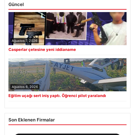
Güncel
Ağustos 7, 2026
Casperlar çetesine yeni iddianame
Ağustos 6, 2026
Eğitim uçağı sert iniş yaptı. Öğrenci pilot yaralandı
Son Eklenen Firmalar