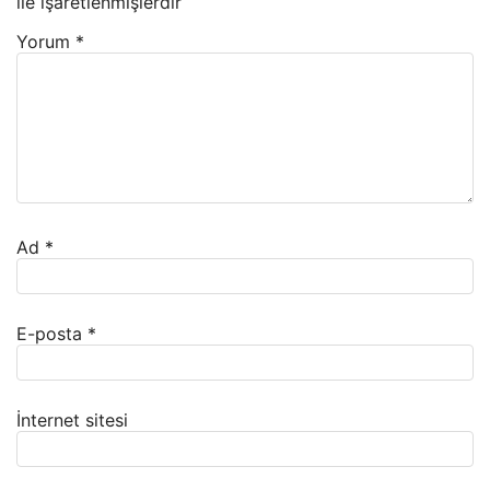
ile işaretlenmişlerdir
Yorum
*
Ad
*
E-posta
*
İnternet sitesi