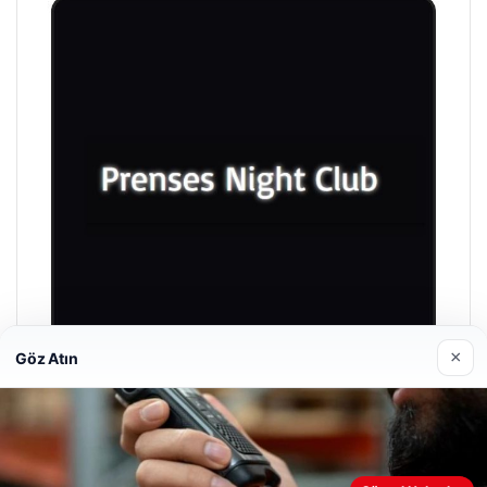
×
Göz Atın
Prenses Night Club
Nisan 29, 2026
Web sitemizi nasıl kullandığınızı daha iyi anlayabilmek,