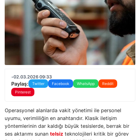
•
02.03.2026 09:33
Paylaş:
Twitter
Facebook
WhatsApp
Reddit
Pinterest
Operasyonel alanlarda vakit yönetimi ile personel
uyumu, verimliliğin en anahtarıdır. Klasik iletişim
yöntemlerinin dar kaldığı büyük tesislerde, berrak bir
ses aktarımı sunan
telsiz
teknolojileri kritik bir görev