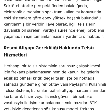
Sektörel otorite perspektifinden bakıldığında,
elektronik altyapıların spektrum kullanımı konusunda
eski sistemlere göre epey yüksek başarılı bulunduğu
kanıtlanmış bir veridir. İlave olarak, ilgili telsizlerin
dayanıklı pil süreleri, vardiya süresince enerji problemi
yaşamadan işin tamamlanmasına yardımcı olmaktadır.
Resmi
Altyapı
Gerekliliği
Hakkında
Telsiz
Hizmetleri
Herhangi bir telsiz sisteminin sorunsuz çalışabilmesi
için frekans planlamasının hem de kanuni belgelerin
eksiksiz olması kritik değer taşır. İşte bu noktada
safhada gündeme giren
oktav
yani Paylaşımlı Kullanımlı
Telsiz Sistemi, kurumları pahalı altyapı harcamalarından
kurtararak hazır veya lisanslı güvenli bir şebeke
vasıtasıyla iletişim kurmalarına zemin hazırlar. BTK
yetkisiyle denetlenen söz konusu model, frekans