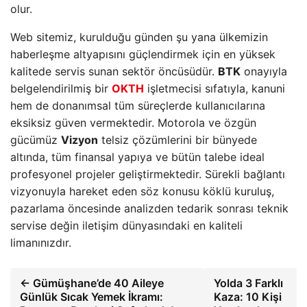
olur.
Web sitemiz, kurulduğu günden şu yana ülkemizin
haberleşme altyapısını güçlendirmek için en yüksek
kalitede servis sunan sektör öncüsüdür.
BTK
onayıyla
belgelendirilmiş bir
OKTH
işletmecisi sıfatıyla, kanuni
hem de donanımsal tüm süreçlerde kullanıcılarına
eksiksiz güven vermektedir. Motorola ve özgün
gücümüz
Vizyon
telsiz çözümlerini bir bünyede
altında, tüm finansal yapıya ve bütün talebe ideal
profesyonel projeler geliştirmektedir. Sürekli bağlantı
vizyonuyla hareket eden söz konusu köklü kuruluş,
pazarlama öncesinde analizden tedarik sonrası teknik
servise değin iletişim dünyasındaki en kaliteli
limanınızdır.
← Gümüşhane’de 40 Aileye
Yolda 3 Farklı
Günlük Sıcak Yemek İkramı:
Kaza: 10 Kişi