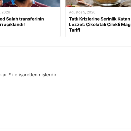
, 2026
Ağustos 5, 2026
 Salah transferinin
Tatlı Krizlerine Serinlik Katan
rı açıklandı!
Lezzet: Çikolatalı Çilekli Mag
Tarifi
nlar
*
ile işaretlenmişlerdir