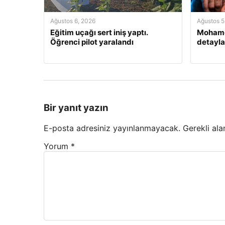
Ağustos 6, 2026
Ağustos 5
Eğitim uçağı sert iniş yaptı.
Mohamed
Öğrenci pilot yaralandı
detayla
Bir yanıt yazın
E-posta adresiniz yayınlanmayacak.
Gerekli ala
Yorum
*