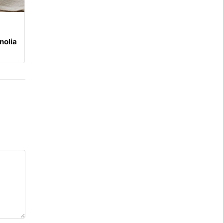
nolia