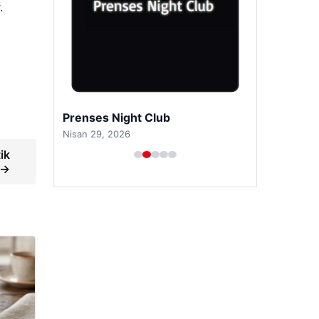
.
Prenses Night Club
Nisan 29, 2026
ik
 →