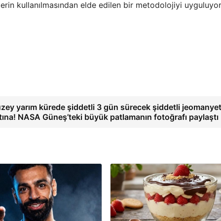
erin kullanılmasından elde edilen bir metodolojiyi uyguluyor
zey yarım kürede şiddetli 3 gün sürecek şiddetli jeomanyet
rtına! NASA Güneş’teki büyük patlamanın fotoğrafı paylaştı