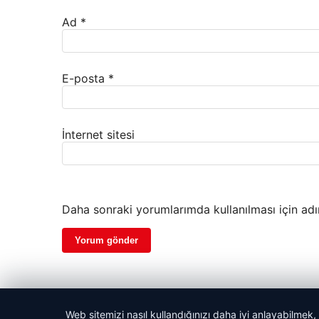
Ad
*
E-posta
*
İnternet sitesi
Daha sonraki yorumlarımda kullanılması için adı
Web sitemizi nasıl kullandığınızı daha iyi anlayabilmek,