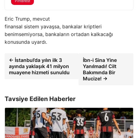
Pinterest
Eric Trump, mevcut
finansal sistem yavaşsa, bankalar kriptleri
benimsemiyorsa, bankaların ortadan kalkacağı
konusunda uyardı.
← İstanbul’da yılın ilk 3
İbn-i Sina Yine
ayında yaklaşık 41 milyon
Yanılmadı! Cilt
muayene hizmeti sunuldu
Bakımında Bir
Mucize! →
Tavsiye Edilen Haberler