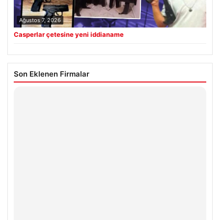
Ağustos 7, 2026
Casperlar çetesine yeni iddianame
Son Eklenen Firmalar