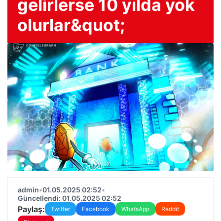
gelirlerse 10 yılda yok
olurlar&quot;
admin
•
01.05.2025 02:52
•
Güncellendi: 01.05.2025 02:52
Paylaş:
Twitter
Facebook
WhatsApp
Reddit