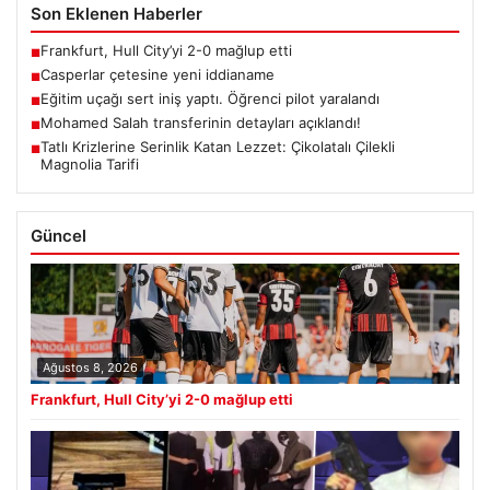
Son Eklenen Haberler
Frankfurt, Hull City’yi 2-0 mağlup etti
■
Casperlar çetesine yeni iddianame
■
Eğitim uçağı sert iniş yaptı. Öğrenci pilot yaralandı
■
Mohamed Salah transferinin detayları açıklandı!
■
Tatlı Krizlerine Serinlik Katan Lezzet: Çikolatalı Çilekli
■
Magnolia Tarifi
Güncel
Ağustos 8, 2026
Frankfurt, Hull City’yi 2-0 mağlup etti