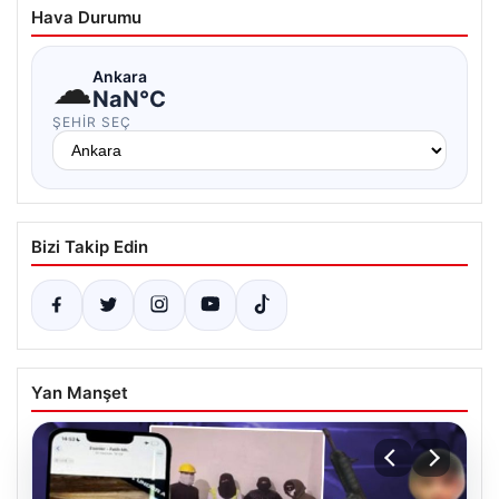
Hava Durumu
☁
Ankara
NaN°C
ŞEHIR SEÇ
Bizi Takip Edin
Yan Manşet