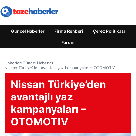
Güncel Haberler
Firma Rehberi
Çerez Politikası
Forum
Haberler
›
Güncel Haberler
›
Nissan Türkiye’den avantajlı yaz kampanyaları – OTOMOTIV
Nissan Türkiye’den
avantajlı yaz
kampanyaları –
OTOMOTIV