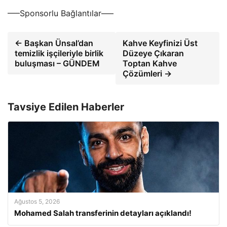
—–Sponsorlu Bağlantılar—–
← Başkan Ünsal’dan
Kahve Keyfinizi Üst
temizlik işçileriyle birlik
Düzeye Çıkaran
buluşması – GÜNDEM
Toptan Kahve
Çözümleri →
Tavsiye Edilen Haberler
Ağustos 5, 2026
Mohamed Salah transferinin detayları açıklandı!