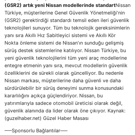
(GSR2) artık yeni Nissan modellerinde standart
Nissan
Türkiye, müşterilerine Genel Güvenlik Yönetmeliği'nin
(GSR2) gerektirdiği standardı temsil eden ileri güvenlik
teknolojileri sunuyor. Tüm bu teknolojik gereksinimlerin
yanı sıra Akıllı Hız Sabitleyici sistemi ve Akıllı Kör
Nokta önleme sistemi de Nissan'ın sunduğu gelişmiş
sürüş destek sistemlerine katılıyor. Nissan Türkiye, bu
yeni güvenlik teknolojilerini tüm yeni araç modellerine
entegre etmenin yanı sıra, mevcut modellerin güvenlik
özelliklerini de sürekli olarak güncelliyor. Bu nedenle
Nissan markası, müşterilerine daha güvenli ve daha
sürdürülebilir bir sürüş deneyimi sunma konusundaki
kararlılığını açıkça güçlendiriyor. Nissan, bu
yatırımlarıyla sadece otomobil üreticisi olarak değil,
güvenlik alanında da lider olarak öne çıkıyor. Kaynak:
(guzelhaber.net) Güzel Haber Masası
—–Sponsorlu Bağlantılar—–