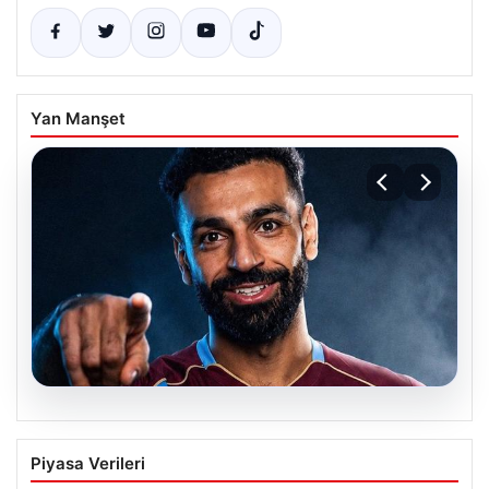
Yan Manşet
05.08.2026
Mohamed Salah transferinin detayları
Piyasa Verileri
açıklandı!