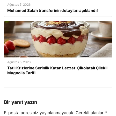
Ağustos 5, 2026
Mohamed Salah transferinin detayları açıklandı!
Ağustos 5, 2026
Tatlı Krizlerine Serinlik Katan Lezzet: Çikolatalı Çilekli
Magnolia Tarifi
Bir yanıt yazın
E-posta adresiniz yayınlanmayacak.
Gerekli alanlar
*