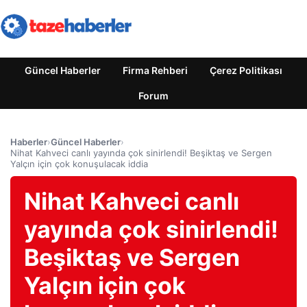
Güncel Haberler
Firma Rehberi
Çerez Politikası
Forum
Haberler
›
Güncel Haberler
›
Nihat Kahveci canlı yayında çok sinirlendi! Beşiktaş ve Sergen
Yalçın için çok konuşulacak iddia
Nihat Kahveci canlı
yayında çok sinirlendi!
Beşiktaş ve Sergen
Yalçın için çok