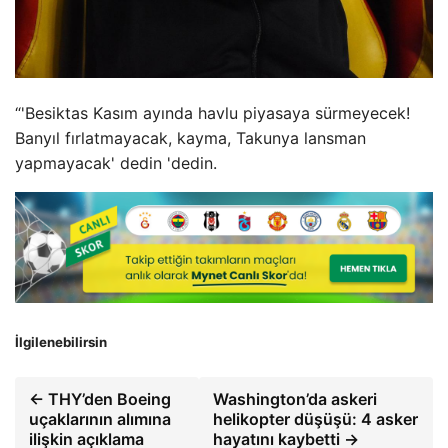
“'Besiktas Kasım ayında havlu piyasaya sürmeyecek!
Banyıl fırlatmayacak, kayma, Takunya lansman
yapmayacak' dedin 'dedin.
İlgilenebilirsin
← THY’den Boeing
Washington’da askeri
uçaklarının alımına
helikopter düşüşü: 4 asker
ilişkin açıklama
hayatını kaybetti →