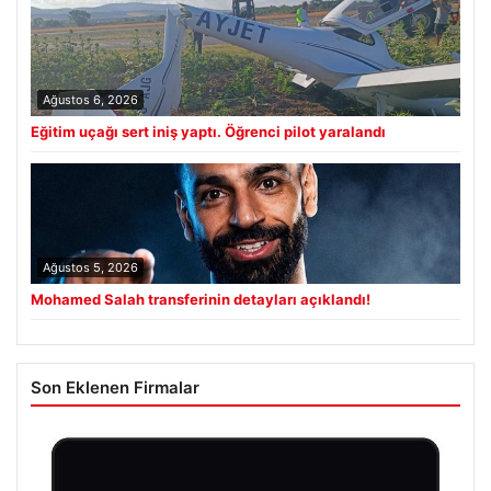
Ağustos 6, 2026
Eğitim uçağı sert iniş yaptı. Öğrenci pilot yaralandı
Ağustos 5, 2026
Mohamed Salah transferinin detayları açıklandı!
Son Eklenen Firmalar