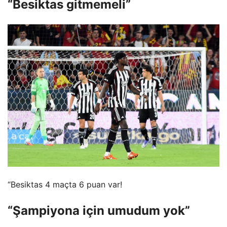
“Besiktas gitmemeli”
“Besiktas 4 maçta 6 puan var!
“Şampiyona için umudum yok”