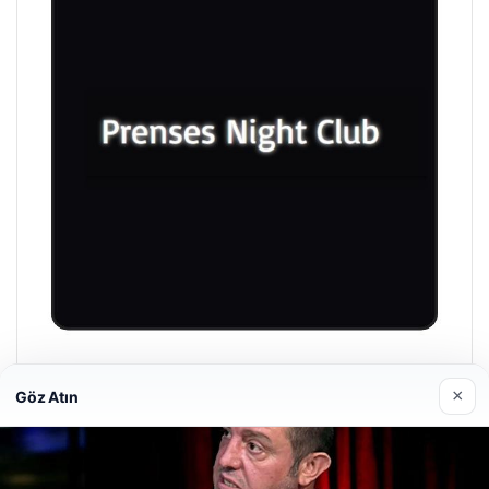
Prenses Night Club
×
Göz Atın
Nisan 29, 2026