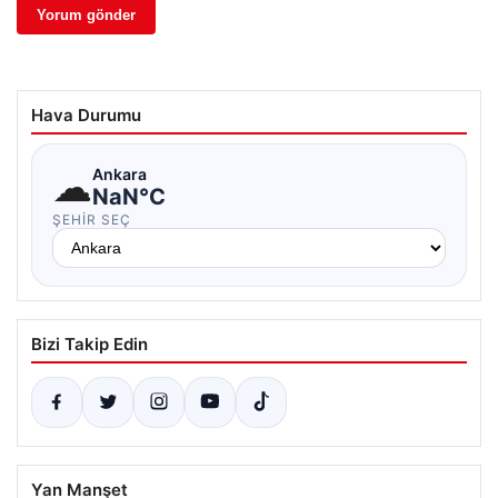
Hava Durumu
☁
Ankara
NaN°C
ŞEHIR SEÇ
Bizi Takip Edin
Yan Manşet