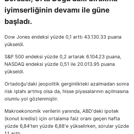
iyimserliğinin devamı ile güne
başladı.
Dow Jones endeksi yüzde 0,1 arttı 43.130.33 puana
yükseldi.
S&P 500 endeksi yüzde 0,2 artarak 6.104.23 puana,
NASDAQ endeksi yüzde 0,51 ile 20.013.95 puana
yükseldi.
Ortadoğu'daki jeopolitik gerginlikteki azalmadan sonra
risk iştahı artmış olsa da, hisse piyasalarının açılmasına
olumlu yol gözlenmiştir.
Makroekonomik verilerin yanında, ABD'deki ipotek
(konut kredisi) için ortalama faiz oranı geçen hafta
yüzde 6,84'ten yüzde 6,88'e yükselirken, sorular yüzde
1,1 arttı.