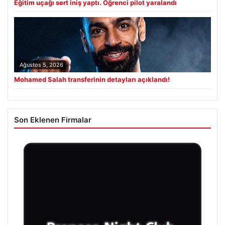
Eğitim uçağı sert iniş yaptı. Öğrenci pilot yaralandı
Ağustos 5, 2026
Mohamed Salah transferinin detayları açıklandı!
Son Eklenen Firmalar