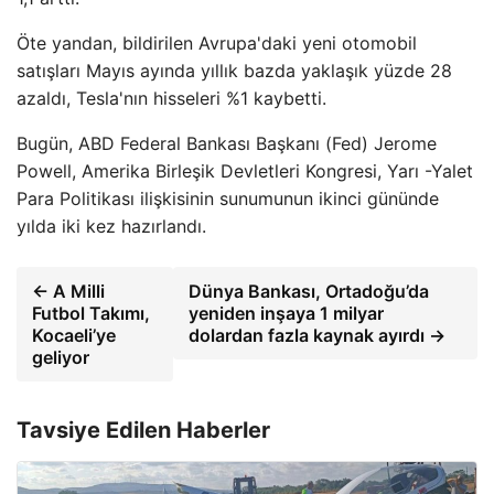
Öte yandan, bildirilen Avrupa'daki yeni otomobil
satışları Mayıs ayında yıllık bazda yaklaşık yüzde 28
azaldı, Tesla'nın hisseleri %1 kaybetti.
Bugün, ABD Federal Bankası Başkanı (Fed) Jerome
Powell, Amerika Birleşik Devletleri Kongresi, Yarı -Yalet
Para Politikası ilişkisinin sunumunun ikinci gününde
yılda iki kez hazırlandı.
← A Milli
Dünya Bankası, Ortadoğu’da
Futbol Takımı,
yeniden inşaya 1 milyar
Kocaeli’ye
dolardan fazla kaynak ayırdı →
geliyor
Tavsiye Edilen Haberler