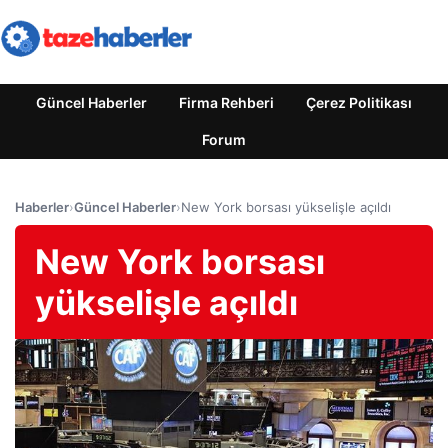
Güncel Haberler
Firma Rehberi
Çerez Politikası
Forum
Haberler
›
Güncel Haberler
›
New York borsası yükselişle açıldı
New York borsası
yükselişle açıldı