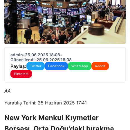
admin
•
25.06.2025 18:08
•
Güncellendi: 25.06.2025 18:08
Paylaş:
Twitter
Facebook
WhatsApp
Reddit
Pinterest
AA
Yaratılış Tarihi: 25 Haziran 2025 17:41
New York Menkul Kıymetler
Borsası, Orta Doğu'daki bırakma