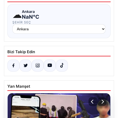
☁
Ankara
NaN°C
ŞEHIR SEÇ
Bizi Takip Edin
Yan Manşet