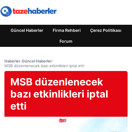
Güncel Haberler
Firma Rehberi
Çerez Politikası
Forum
Haberler
›
Güncel Haberler
›
MSB düzenlenecek bazı etkinlikleri iptal etti
MSB düzenlenecek
bazı etkinlikleri iptal
etti