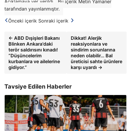
Açıklamaya yer verildi.
Bu içerik Metin Yamaner
tarafından yayınlanmıştır.
Önceki içerik
Sonraki içerik
← ABD Dışişleri Bakanı
Dikkat! Alerjik
Blinken Ankara'daki
reaksiyonlara ve
terör saldırısını kınadı!
sindirim sorunlarına
“Düşüncelerim
neden olabilir… Bal
kurbanlara ve ailelerine
üreticisi sahte ürünlere
gidiyor.”
karşı uyardı →
Tavsiye Edilen Haberler