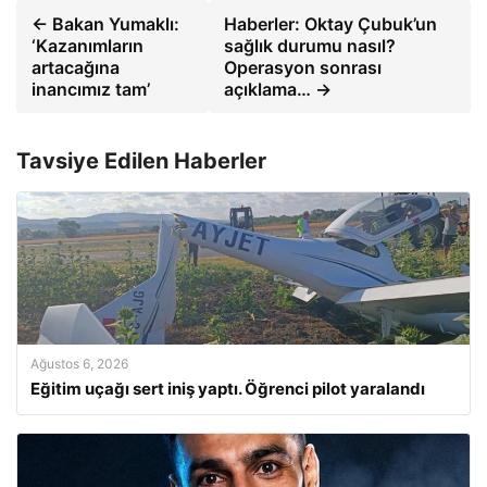
← Bakan Yumaklı:
Haberler: Oktay Çubuk’un
‘Kazanımların
sağlık durumu nasıl?
artacağına
Operasyon sonrası
inancımız tam’
açıklama… →
Tavsiye Edilen Haberler
Ağustos 6, 2026
Eğitim uçağı sert iniş yaptı. Öğrenci pilot yaralandı