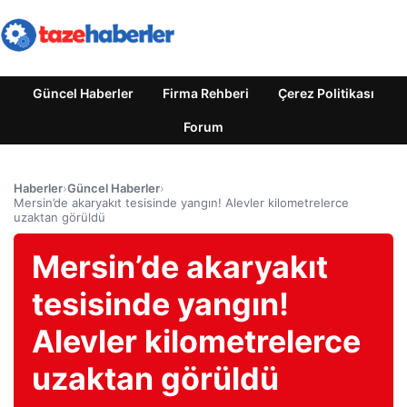
Güncel Haberler
Firma Rehberi
Çerez Politikası
Forum
Haberler
›
Güncel Haberler
›
Mersin’de akaryakıt tesisinde yangın! Alevler kilometrelerce
uzaktan görüldü
Mersin’de akaryakıt
tesisinde yangın!
Alevler kilometrelerce
uzaktan görüldü