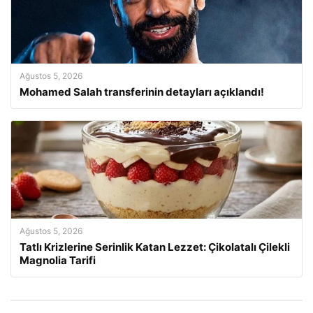
Ağustos 5, 2026
Mohamed Salah transferinin detayları açıklandı!
Ağustos 5, 2026
Tatlı Krizlerine Serinlik Katan Lezzet: Çikolatalı Çilekli
Magnolia Tarifi