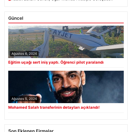
Güncel
Ağustos 6, 2026
Eğitim uçağı sert iniş yaptı. Öğrenci pilot yaralandı
Ağustos 5, 2026
Mohamed Salah transferinin detayları açıklandı!
Son Eklenen Firmalar