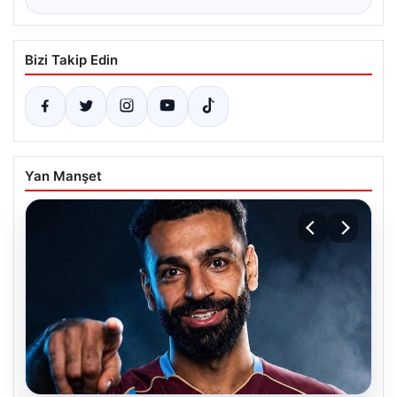
Bizi Takip Edin
Yan Manşet