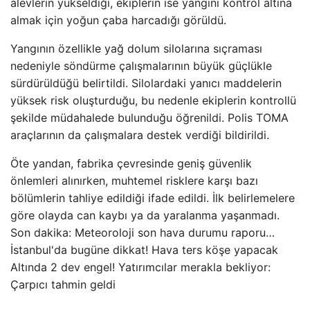
alevlerin yükseldiği, ekiplerin ise yangını kontrol altına
almak için yoğun çaba harcadığı görüldü.
Yangının özellikle yağ dolum silolarına sıçraması
nedeniyle söndürme çalışmalarının büyük güçlükle
sürdürüldüğü belirtildi. Silolardaki yanıcı maddelerin
yüksek risk oluşturduğu, bu nedenle ekiplerin kontrollü
şekilde müdahalede bulunduğu öğrenildi. Polis TOMA
araçlarının da çalışmalara destek verdiği bildirildi.
Öte yandan, fabrika çevresinde geniş güvenlik
önlemleri alınırken, muhtemel risklere karşı bazı
bölümlerin tahliye edildiği ifade edildi. İlk belirlemelere
göre olayda can kaybı ya da yaralanma yaşanmadı.
Son dakika: Meteoroloji son hava durumu raporu…
İstanbul'da bugüne dikkat! Hava ters köşe yapacak
Altında 2 dev engel! Yatırımcılar merakla bekliyor:
Çarpıcı tahmin geldi