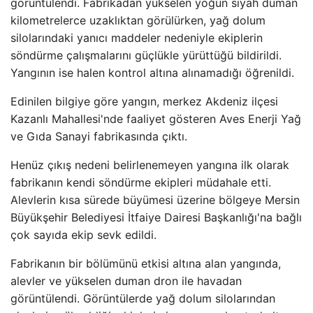
görüntülendi. Fabrikadan yükselen yoğun siyah duman
kilometrelerce uzaklıktan görülürken, yağ dolum
silolarındaki yanıcı maddeler nedeniyle ekiplerin
söndürme çalışmalarını güçlükle yürüttüğü bildirildi.
Yangının ise halen kontrol altına alınamadığı öğrenildi.
Edinilen bilgiye göre yangın, merkez Akdeniz ilçesi
Kazanlı Mahallesi'nde faaliyet gösteren Aves Enerji Yağ
ve Gıda Sanayi fabrikasında çıktı.
Henüz çıkış nedeni belirlenemeyen yangına ilk olarak
fabrikanın kendi söndürme ekipleri müdahale etti.
Alevlerin kısa sürede büyümesi üzerine bölgeye Mersin
Büyükşehir Belediyesi İtfaiye Dairesi Başkanlığı'na bağlı
çok sayıda ekip sevk edildi.
Fabrikanın bir bölümünü etkisi altına alan yangında,
alevler ve yükselen duman dron ile havadan
görüntülendi. Görüntülerde yağ dolum silolarından