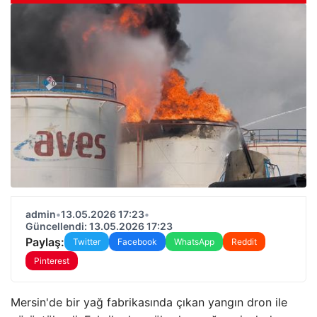
admin
•
13.05.2026 17:23
•
Güncellendi: 13.05.2026 17:23
Paylaş:
Twitter
Facebook
WhatsApp
Reddit
Pinterest
Mersin'de bir yağ fabrikasında çıkan yangın dron ile