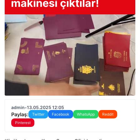
makinesi çıktılar!
admin
•
13.05.2025 12:05
Paylaş:
Twitter
Facebook
WhatsApp
Reddit
Pinterest