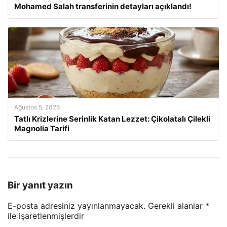
Mohamed Salah transferinin detayları açıklandı!
Ağustos 5, 2026
Tatlı Krizlerine Serinlik Katan Lezzet: Çikolatalı Çilekli
Magnolia Tarifi
Bir yanıt yazın
E-posta adresiniz yayınlanmayacak.
Gerekli alanlar
*
ile işaretlenmişlerdir