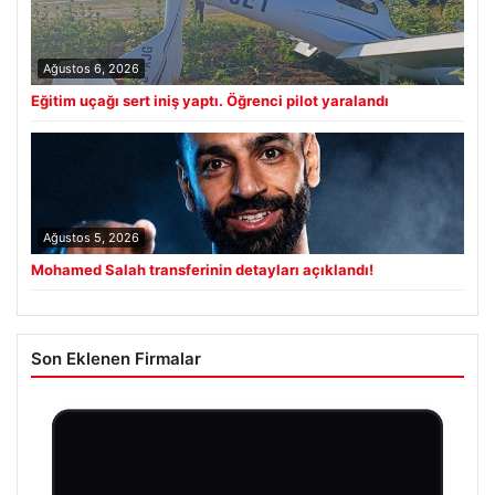
Ağustos 6, 2026
Eğitim uçağı sert iniş yaptı. Öğrenci pilot yaralandı
Ağustos 5, 2026
Mohamed Salah transferinin detayları açıklandı!
Son Eklenen Firmalar