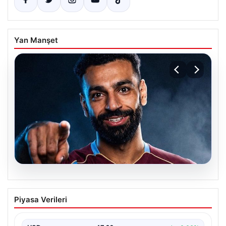
Yan Manşet
05.08.2026
Mohamed Salah transferinin detayları
Piyasa Verileri
açıklandı!