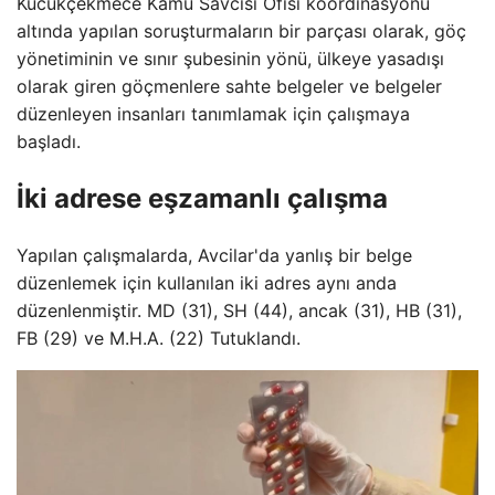
Kücükçekmece Kamu Savcısı Ofisi koordinasyonu
altında yapılan soruşturmaların bir parçası olarak, göç
yönetiminin ve sınır şubesinin yönü, ülkeye yasadışı
olarak giren göçmenlere sahte belgeler ve belgeler
düzenleyen insanları tanımlamak için çalışmaya
başladı.
İki adrese eşzamanlı çalışma
Yapılan çalışmalarda, Avcilar'da yanlış bir belge
düzenlemek için kullanılan iki adres aynı anda
düzenlenmiştir. MD (31), SH (44), ancak (31), HB (31),
FB (29) ve M.H.A. (22) Tutuklandı.