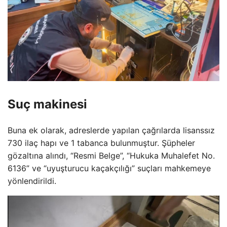
Suç makinesi
Buna ek olarak, adreslerde yapılan çağrılarda lisanssız
730 ilaç hapı ve 1 tabanca bulunmuştur. Şüpheler
gözaltına alındı, “Resmi Belge”, “Hukuka Muhalefet No.
6136” ve “uyuşturucu kaçakçılığı” suçları mahkemeye
yönlendirildi.