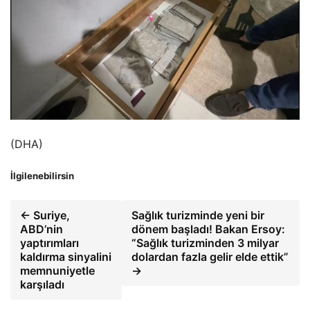
(DHA)
İlgilenebilirsin
← Suriye,
Sağlık turizminde yeni bir
ABD’nin
dönem başladı! Bakan Ersoy:
yaptırımları
“Sağlık turizminden 3 milyar
kaldırma sinyalini
dolardan fazla gelir elde ettik”
memnuniyetle
→
karşıladı