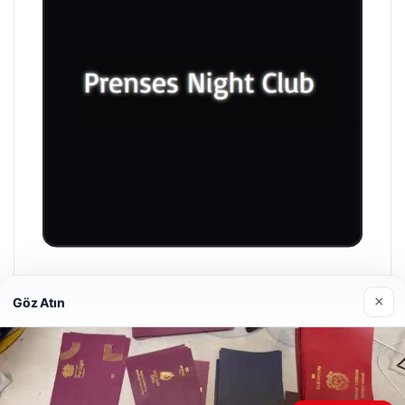
Prenses Night Club
×
Göz Atın
Nisan 29, 2026