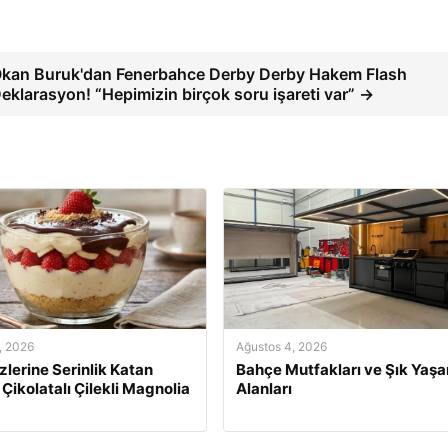
kan Buruk'dan Fenerbahce Derby Derby Hakem Flash
eklarasyon! “Hepimizin birçok soru işareti var” →
, 2026
Ağustos 4, 2026
izlerine Serinlik Katan
Bahçe Mutfakları ve Şık Yaş
 Çikolatalı Çilekli Magnolia
Alanları