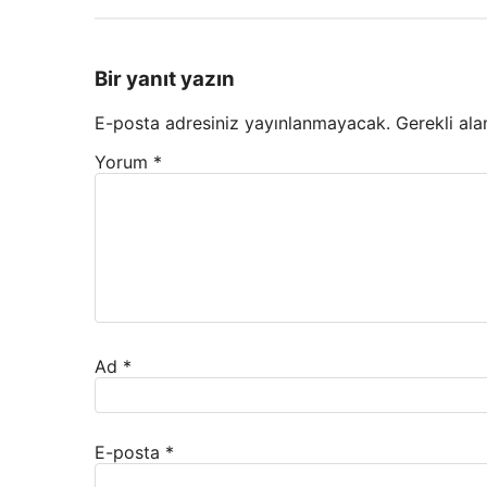
Bir yanıt yazın
E-posta adresiniz yayınlanmayacak.
Gerekli ala
Yorum
*
Ad
*
E-posta
*