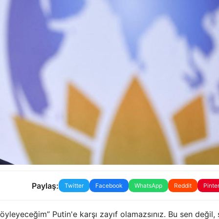
Paylaş:
Twitter
Facebook
WhatsApp
Reddit
Pinte
eyeceğim” Putin'e karşı zayıf olamazsınız. Bu sen değil, 