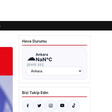
m
Hava Durumu
☁
Ankara
NaN°C
ŞEHIR SEÇ
Bizi Takip Edin