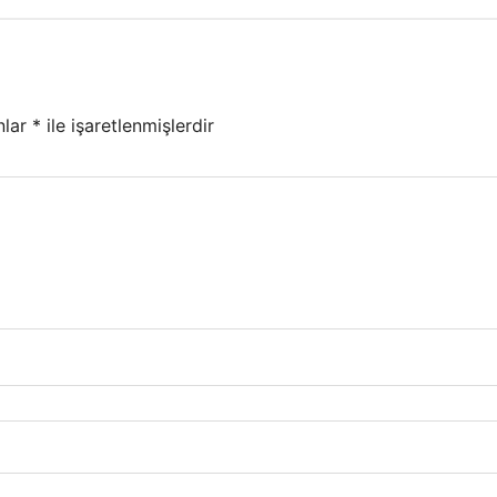
nlar
*
ile işaretlenmişlerdir