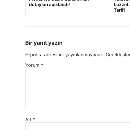
detayları açıklandı!
Lezzet:
Tarifi
Bir yanıt yazın
E-posta adresiniz yayınlanmayacak.
Gerekli ala
Yorum
*
Ad
*