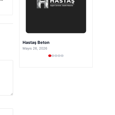
Prenses Night Club
Nisan 29, 2026