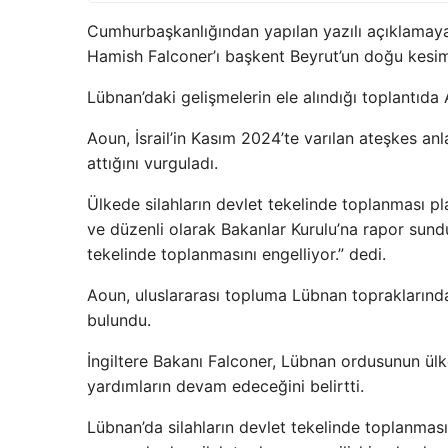
Cumhurbaşkanlığından yapılan yazılı açıklamaya
Hamish Falconer’ı başkent Beyrut’un doğu kesim
Lübnan’daki gelişmelerin ele alındığı toplantıda
Aoun, İsrail’in Kasım 2024’te varılan ateşkes anl
attığını vurguladı.
Ülkede silahların devlet tekelinde toplanması pl
ve düzenli olarak Bakanlar Kurulu’na rapor sundu
tekelinde toplanmasını engelliyor.” dedi.
Aoun, uluslararası topluma Lübnan topraklarındak
bulundu.
İngiltere Bakanı Falconer, Lübnan ordusunun ülk
yardımların devam edeceğini belirtti.
Lübnan’da silahların devlet tekelinde toplanmas