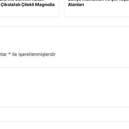
 Çikolatalı Çilekli Magnolia
Alanları
nlar
*
ile işaretlenmişlerdir