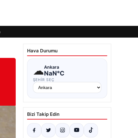
m
Hava Durumu
☁
Ankara
NaN°C
ŞEHIR SEÇ
Bizi Takip Edin